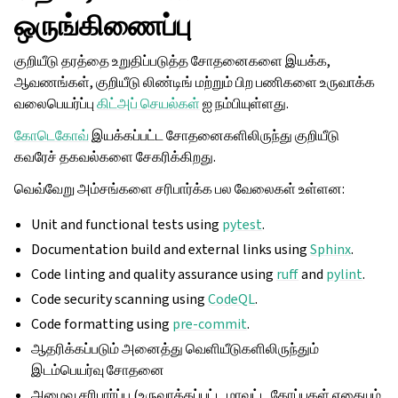
ஒருங்கிணைப்பு
குறியீடு தரத்தை உறுதிப்படுத்த சோதனைகளை இயக்க,
ஆவணங்கள், குறியீடு லிண்டிங் மற்றும் பிற பணிகளை உருவாக்க
வலைபெயர்ப்பு
கிட்அப் செயல்கள்
ஐ நம்பியுள்ளது.
கோடெகோவ்
இயக்கப்பட்ட சோதனைகளிலிருந்து குறியீடு
கவரேச் தகவல்களை சேகரிக்கிறது.
வெவ்வேறு அம்சங்களை சரிபார்க்க பல வேலைகள் உள்ளன:
Unit and functional tests using
pytest
.
Documentation build and external links using
Sphinx
.
Code linting and quality assurance using
ruff
and
pylint
.
Code security scanning using
CodeQL
.
Code formatting using
pre-commit
.
ஆதரிக்கப்படும் அனைத்து வெளியீடுகளிலிருந்தும்
இடம்பெயர்வு சோதனை
அமைவு சரிபார்ப்பு (உருவாக்கப்பட்ட மாவட்ட கோப்புகள் எதையும்