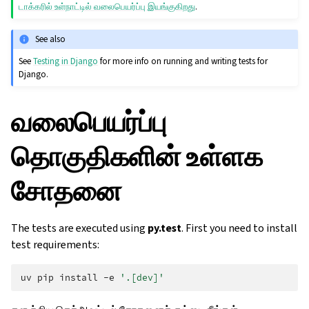
டாக்கரில் உள்நாட்டில் வலைபெயர்ப்பு இயங்குகிறது
.
See also
See
Testing in Django
for more info on running and writing tests for
Django.
வலைபெயர்ப்பு
தொகுதிகளின் உள்ளக
சோதனை
The tests are executed using
py.test
. First you need to install
test requirements:
uv
pip
install
-e
'.[dev]'