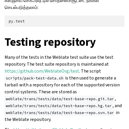
களஞ்சிய செக்அவுட்டில் சோதனைச்சூட்டை நீங்கள்
செயல்படுத்தலாம்:
Testing repository
Many of the tests in the Weblate test suite use the test
repository. The test suite repository is maintained at
https://github.com/WeblateOrg/test
. The script
is then used to generate a
scripts/pack-test-data.sh
tarball with a repository for each of the supported version
control systems. These are stored as
,
weblate/trans/tests/data/test-base-repo.git.tar
, and
weblate/trans/tests/data/test-base-repo.hg.tar
in
weblate/trans/tests/data/test-base-repo.svn.tar
the Weblate repository.