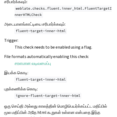
சரிபார்க்கவும்
:
weblate.checks.fluent.inner_html.FluentTargetI
nnerHTMLCheck
அடையாளங்காட்டியை சரிபார்க்கவும்
:
fluent-target-inner-html
Trigger
:
This check needs to be enabled using a flag.
File formats automatically enabling this check
:
சரளமான வடிவமைப்பு
இயக்க கொடி
:
fluent-target-inner-html
புறக்கணிக்க கொடி
:
ignore-fluent-target-inner-html
ஒரு செய்தி அல்லது காலத்தின் மொழிபெயர்க்கப்பட்ட மதிப்பில்
மூல மதிப்பின் அதே html கூறுகள் உள்ளன என்பதை இந்த