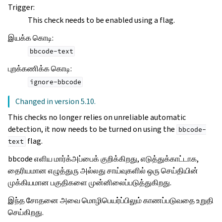
Trigger
:
This check needs to be enabled using a flag.
இயக்க கொடி
:
bbcode-text
புறக்கணிக்க கொடி
:
ignore-bbcode
Changed in version 5.10.
This checks no longer relies on unreliable automatic
detection, it now needs to be turned on using the
bbcode-
flag.
text
bbcode எளிய மார்க்அப்பைக் குறிக்கிறது, எடுத்துக்காட்டாக,
தைரியமான எழுத்துரு அல்லது சாய்வுகளில் ஒரு செய்தியின்
முக்கியமான பகுதிகளை முன்னிலைப்படுத்துகிறது.
இந்த சோதனை அவை மொழிபெயர்ப்பிலும் காணப்படுவதை உறுதி
செய்கிறது.