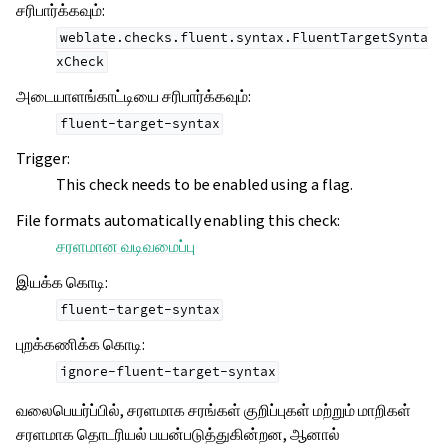
சரிபார்க்கவும்
:
weblate.checks.fluent.syntax.FluentTargetSynta
xCheck
அடையாளங்காட்டியை சரிபார்க்கவும்
:
fluent-target-syntax
Trigger
:
This check needs to be enabled using a flag.
File formats automatically enabling this check
:
சரளமான வடிவமைப்பு
இயக்க கொடி
:
fluent-target-syntax
புறக்கணிக்க கொடி
:
ignore-fluent-target-syntax
வலைபெயர்ப்பில், சரளமாக சரங்கள் குறிப்புகள் மற்றும் மாறிகள்
சரளமாக தொடரியல் பயன்படுத்துகின்றன, ஆனால்