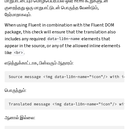
மாறுபாட்டையும் மொழிபெயர்ப்பில் ஒரே html கூறுகளுடன்
குறைந்தது ஒரு மாறுபாட்டுடன் பொருத்த வேண்டும்,
நேர்மாறாகவும்.
When using Fluent in combination with the Fluent DOM
package, this check will ensure that the translation also
includes any required
elements that
data-l10n-name
appear in the source, or any of the allowed inline elements
like
.
<br>
எடுத்துக்காட்டாக, பின்வரும் ஆதாரம்:
பொருந்தும்:
ஆனால் இல்லை: