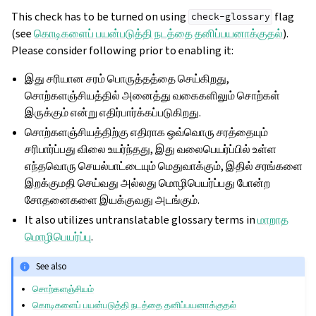
This check has to be turned on using
flag
check-glossary
(see
கொடிகளைப் பயன்படுத்தி நடத்தை தனிப்பயனாக்குதல்
).
Please consider following prior to enabling it:
இது சரியான சரம் பொருத்தத்தை செய்கிறது,
சொற்களஞ்சியத்தில் அனைத்து வகைகளிலும் சொற்கள்
இருக்கும் என்று எதிர்பார்க்கப்படுகிறது.
சொற்களஞ்சியத்திற்கு எதிராக ஒவ்வொரு சரத்தையும்
சரிபார்ப்பது விலை உயர்ந்தது, இது வலைபெயர்ப்பில் உள்ள
எந்தவொரு செயல்பாட்டையும் மெதுவாக்கும், இதில் சரங்களை
இறக்குமதி செய்வது அல்லது மொழிபெயர்ப்பது போன்ற
சோதனைகளை இயக்குவது அடங்கும்.
It also utilizes untranslatable glossary terms in
மாறாத
மொழிபெயர்ப்பு
.
See also
சொற்களஞ்சியம்
கொடிகளைப் பயன்படுத்தி நடத்தை தனிப்பயனாக்குதல்