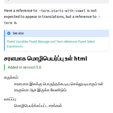
Here a reference to
is not
-term.starts-with-vowel
expected to appear in translations, but a reference to
-
is.
term
See also
Fluent Variables
Fluent Message and Term references
Fluent Select
Expressions
சரளமாக மொழிபெயர்ப்பு உள் html
Added in version 5.0.
சுருக்கம்
:
சரளமாக இலக்கு பொருந்தக்கூடிய செல்லுபடியாகும் உள்
உஉகுமொ ஆக இருக்க வேண்டும்.
வாய்ப்பு
:
மொழிபெயர்க்கப்பட்ட சரங்கள்