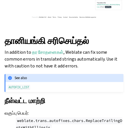
தானியங்கி சரிசெய்தல்
In addition to
தர சோதனைகள்
, Weblate can fix some
common errors in translated strings automatically. Use it
with caution to not have it add errors.
See also
AUTOFIX_LIST
நீள்வட்ட மாற்றி
ggle navigation of உள்ளமைவு வழிமுறைகள்
வகுப்பு பெயர்
:
weblate.trans.autofixes.chars.ReplaceTrailingD
otsWithEllipsis