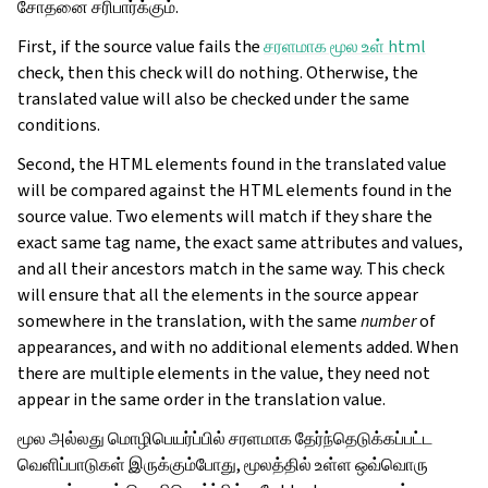
சோதனை சரிபார்க்கும்.
First, if the source value fails the
சரளமாக மூல உள் html
check, then this check will do nothing. Otherwise, the
translated value will also be checked under the same
conditions.
Second, the HTML elements found in the translated value
will be compared against the HTML elements found in the
source value. Two elements will match if they share the
exact same tag name, the exact same attributes and values,
and all their ancestors match in the same way. This check
will ensure that all the elements in the source appear
somewhere in the translation, with the same
number
of
appearances, and with no additional elements added. When
there are multiple elements in the value, they need not
appear in the same order in the translation value.
மூல அல்லது மொழிபெயர்ப்பில் சரளமாக தேர்ந்தெடுக்கப்பட்ட
வெளிப்பாடுகள் இருக்கும்போது, மூலத்தில் உள்ள ஒவ்வொரு