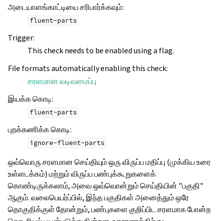
அடையாளங்காட்டியை சரிபார்க்கவும்
:
fluent-parts
Trigger
:
This check needs to be enabled using a flag.
File formats automatically enabling this check
:
சரளமான வடிவமைப்பு
இயக்க கொடி
:
fluent-parts
புறக்கணிக்க கொடி
:
ignore-fluent-parts
ஒவ்வொரு சரளமான செய்தியும் ஒரு விருப்ப மதிப்பு (முக்கிய உரை
உள்ளடக்கம்) மற்றும் விருப்ப பண்புக்கூறுகளைக்
கொண்டிருக்கலாம், அவை ஒவ்வொன்றும் செய்தியின் "பகுதி"
ஆகும். வலைபெயர்ப்பில், இந்த பகுதிகள் அனைத்தும் ஒரே
தொகுதிக்குள் தோன்றும், பண்புகளை குறிப்பிட சரளமாக போன்ற