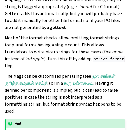
string is flagged appropriately (e.g.
c-format
for C format).
Gettext adds this automatically, but you will probably have
to add it manually for other file formats or if your PO files
are not generated by
xgettext
.
Most of the format checks allow omitting format strings
for plural forms having a single count. This allows
translators to write nicer strings for these cases (
One apple
instead of
%d apple
). Turn this off by adding
strict-format
flag.
The flags can be customized per string (see
மூல சரங்கள்
குறித்த கூடுதல் செய்தி
) or in a
கூறு உள்ளமைவு
. Having it
defined per component is simpler, but it can lead to false
positives in case the string is not interpreted as a
formatting string, but format string syntax happens to be
used.
Hint