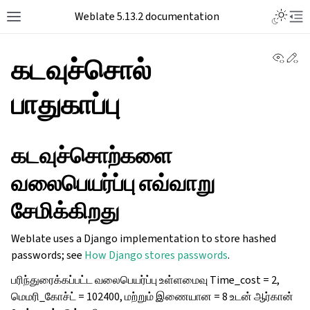
Toggle L
Weblate 5.13.2 documentation
Toggle site navigation sidebar
Tog
View 
Ed
கடவுச்சொல்
பாதுகாப்பு
கடவுச்சொற்களை
வலைபெயர்ப்பு எவ்வாறு
சேமிக்கிறது
Weblate uses a Django implementation to store hashed
passwords; see
How Django stores passwords
.
பரிந்துரைக்கப்பட்ட வலைபெயர்ப்பு உள்ளமைவு Time_cost = 2,
மெமரி_கோச்ட் = 102400, மற்றும் இணையான = 8 உடன் ஆர்கான்