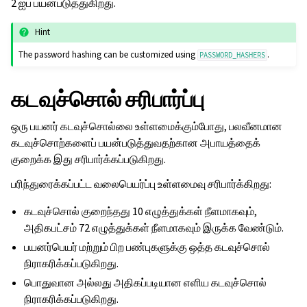
2 ஐப் பயன்படுத்துகிறது.
Hint
The password hashing can be customized using
.
PASSWORD_HASHERS
கடவுச்சொல் சரிபார்ப்பு
ஒரு பயனர் கடவுச்சொல்லை உள்ளமைக்கும்போது, பலவீனமான
கடவுச்சொற்களைப் பயன்படுத்துவதற்கான அபாயத்தைக்
குறைக்க இது சரிபார்க்கப்படுகிறது.
பரிந்துரைக்கப்பட்ட வலைபெயர்ப்பு உள்ளமைவு சரிபார்க்கிறது:
கடவுச்சொல் குறைந்தது 10 எழுத்துக்கள் நீளமாகவும்,
அதிகபட்சம் 72 எழுத்துக்கள் நீளமாகவும் இருக்க வேண்டும்.
பயனர்பெயர் மற்றும் பிற பண்புகளுக்கு ஒத்த கடவுச்சொல்
நிராகரிக்கப்படுகிறது.
பொதுவான அல்லது அதிகப்படியான எளிய கடவுச்சொல்
நிராகரிக்கப்படுகிறது.