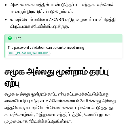
அண்மைக் காலத்தில் பயன்படுத்தப்பட்ட எந்த கடவுச்சொல்
பயனரும் நிராகரிக்கப்படுகிறார்கள்.
கடவுச்சொல் வலிமை ZXCVBN வழிமுறையைப் பயன்படுத்தி
விருப்பமாக சரிபார்க்கப்படுகிறது.
Hint
The password validation can be customized using
.
AUTH_PASSWORD_VALIDATORS
சமூக அல்லது மூன்றாம் தரப்பு
ஏற்பு
சமூக அல்லது மூன்றாம் தரப்பு ஏற்பு கட்டமைக்கப்படும்போது
வலைபெயர்ப்பு எந்த கடவுச்சொற்களையும் சேமிக்காது அல்லது
ggle navigation of உள்ளமைவு வழிமுறைகள்
எந்தவொரு கடவுச்சொல் கொள்கையையும் செயல்படுத்தாது.
கடவுச்சொற்கள், அத்தகைய சந்தர்ப்பத்தில், வெளிப்புறமாக
முழுமையாக நிர்வகிக்கப்படுகின்றன.