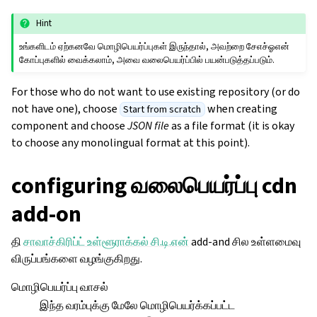
Hint
உங்களிடம் ஏற்கனவே மொழிபெயர்ப்புகள் இருந்தால், அவற்றை சேஎச்ஓஎன்
கோப்புகளில் வைக்கலாம், அவை வலைபெயர்ப்பில் பயன்படுத்தப்படும்.
For those who do not want to use existing repository (or do
not have one), choose
when creating
Start from scratch
component and choose
JSON file
as a file format (it is okay
to choose any monolingual format at this point).
configuring வலைபெயர்ப்பு cdn
add-on
தி
சாவாச்கிரிப்ட் உள்ளூராக்கல் சி.டி.என்
add-and சில உள்ளமைவு
விருப்பங்களை வழங்குகிறது.
ggle navigation of உள்ளமைவு வழிமுறைகள்
மொழிபெயர்ப்பு வாசல்
இந்த வரம்புக்கு மேலே மொழிபெயர்க்கப்பட்ட