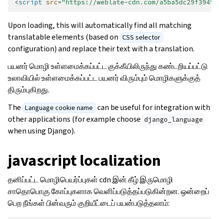
<
script
src
=
"https://weblate-cdn.com/a5ba5dc29f39498
Upon loading, this will automatically find all matching
translatable elements (based on
CSS selector
configuration) and replace their text with a translation.
பயனர் மொழி உள்ளமைக்கப்பட்ட குக்கீயிலிருந்து கண்டறியப்பட்டு
உலாவியில் உள்ளமைக்கப்பட்ட பயனர் விரும்பும் மொழிகளுக்குத்
திரும்புகிறது.
The
can be useful for integration with
Language cookie name
other applications (for example choose
django_language
when using Django).
javascript localization
தனிப்பட்ட மொழிபெயர்ப்புகள் cdn இன் கீழ் இருமொழி
சாதொபொகு கோப்புகளாக வெளிப்படுத்தப்படுகின்றன. ஒன்றைப்
பெற நீங்கள் பின்வரும் குறியீட்டைப் பயன்படுத்தலாம்: