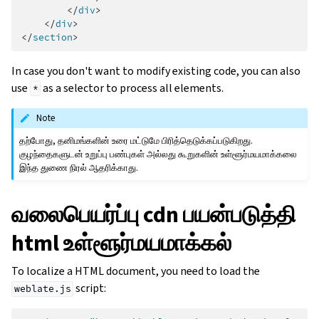
</
div
>
</
div
>
</
section
>
In case you don't want to modify existing code, you can also
use
as a selector to process all elements.
*
Note
தற்போது, தனிமங்களின் உரை மட்டுமே பிரித்தெடுக்கப்படுகிறது.
குழந்தைகளுடன் உறுப்பு பண்புகள் அல்லது கூறுகளின் உள்ளூர்மயமாக்கலை
இந்த துணை நிரல் ஆதரிக்காது.
வலைபெயர்ப்பு cdn பயன்படுத்தி
html உள்ளூர்மயமாக்கல்
To localize a HTML document, you need to load the
script:
weblate.js