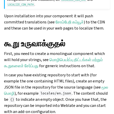
.
LOCALIZE_CDN_PATH
Upon installation into your component it will push
committed translations (see
சோம்பேறி கம்யூச்
) to the CDN
and these can be used in your web pages to localize them.
கூறு உருவாக்குதல்
First, you need to create a monolingual component which
will hold your strings, see
மொழிபெயர்ப்பு திட்டங்கள் மற்றும்
கூறுகளைச் சேர்ப்பது
for generic instructions on that.
In case you have existing repository to start with (for
example the one containing HTML files), create an empty
JSON file in the repository for the source language (see
மூல
மொழி
), for example
. The content should
locales/en.json
be
to indicate an empty object. Once you have that, the
{}
repository can be imported into Weblate and you can start
with an add-on configuration.