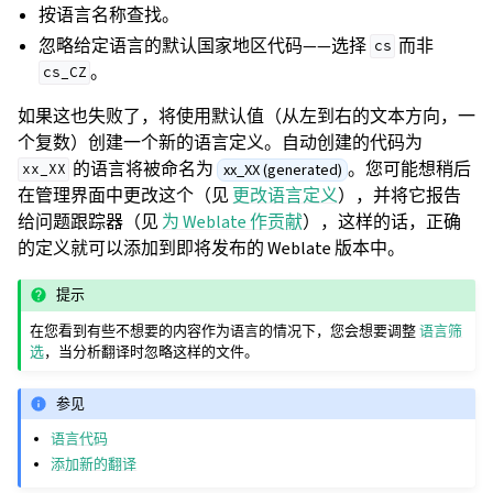
按语言名称查找。
忽略给定语言的默认国家地区代码——选择
而非
cs
。
cs_CZ
如果这也失败了，将使用默认值（从左到右的文本方向，一
个复数）创建一个新的语言定义。自动创建的代码为
的语言将被命名为
。您可能想稍后
xx_XX (generated)
xx_XX
在管理界面中更改这个（见
更改语言定义
），并将它报告
给问题跟踪器（见
为 Weblate 作贡献
），这样的话，正确
的定义就可以添加到即将发布的 Weblate 版本中。
提示
在您看到有些不想要的内容作为语言的情况下，您会想要调整
语言筛
选
，当分析翻译时忽略这样的文件。
参见
语言代码
添加新的翻译