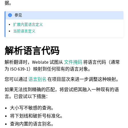
据。
参见
扩展内置语言定义
当前语言定义
解析语言代码
解析翻译时，Weblate 试图从
文件掩码
将语言代码（通常
为 ISO 639-1）映射到任何现有的语言对象。
您可以通过
语言别名
在项目层次来进一步调整这种映射。
如果无法找到精确的匹配，将尝试把其融入一种现有的语
言。已尝试以下措施：
大小写不敏感的查询。
将下划线和破折号标准化。
查询内置的语言别名。