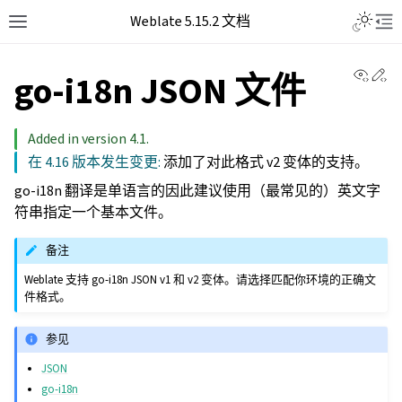
Weblate 5.15.2 文档
View 
Ed
go-i18n JSON 文件
Added in version 4.1.
在 4.16 版本发生变更:
添加了对此格式 v2 变体的支持。
go-i18n 翻译是单语言的因此建议使用（最常见的）英文字
符串指定一个基本文件。
备注
Weblate 支持 go-i18n JSON v1 和 v2 变体。请选择匹配你环境的正确文
件格式。
参见
JSON
go-i18n