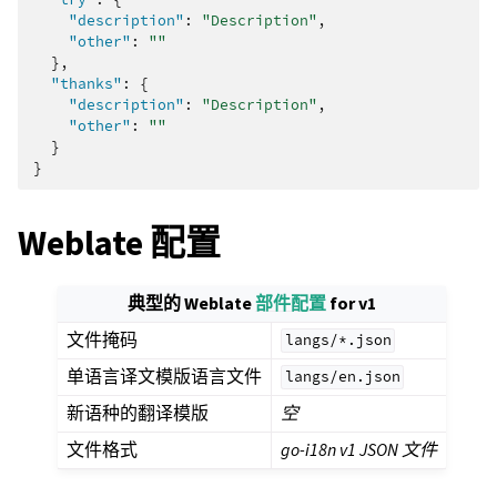
"description"
:
"Description"
,
"other"
:
""
},
"thanks"
:
{
"description"
:
"Description"
,
"other"
:
""
}
}
Weblate 配置
典型的 Weblate
部件配置
for v1
文件掩码
langs/*.json
单语言译文模版语言文件
langs/en.json
新语种的翻译模版
空
文件格式
go-i18n v1 JSON 文件