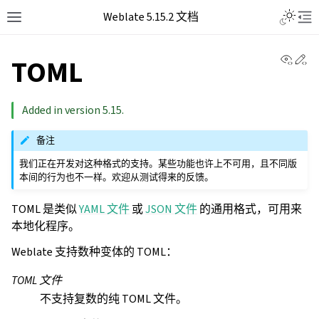
Weblate 5.15.2 文档
View 
Ed
TOML
Added in version 5.15.
备注
我们正在开发对这种格式的支持。某些功能也许上不可用，且不同版
本间的行为也不一样。欢迎从测试得来的反馈。
TOML 是类似
YAML 文件
或
JSON 文件
的通用格式，可用来
本地化程序。
Weblate 支持数种变体的 TOML：
TOML 文件
不支持复数的纯 TOML 文件。