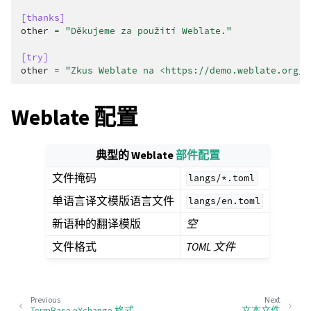
[thanks]
other
=
"Děkujeme za použití Weblate."
[try]
other
=
"Zkus Weblate na <https://demo.weblate.org/>
Weblate 配置
典型的 Weblate
部件配置
文件掩码
langs/*.toml
单语言译文模版语言文件
langs/en.toml
新语种的翻译模版
空
文件格式
TOML 文件
Previous
Next
TermBase eXchange 格式
文本文件