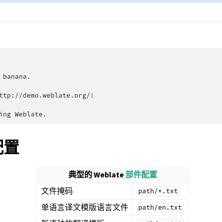
 banana.

ttp://demo.weblate.org/!

 配置
典型的 Weblate
部件配置
文件掩码
path/*.txt
单语言译文模版语言文件
path/en.txt