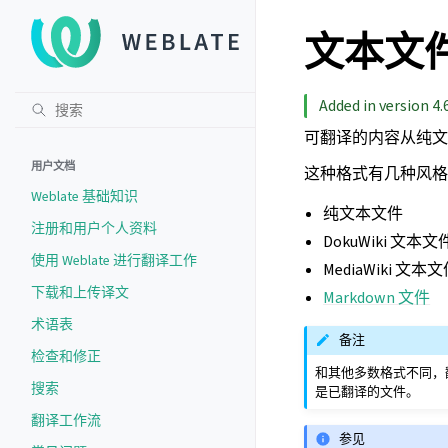
文本文
Added in version 4.6
可翻译的内容从纯文
用户文档
这种格式有几种风格
Weblate 基础知识
纯文本文件
注册和用户个人资料
DokuWiki 文本文
使用 Weblate 进行翻译工作
MediaWiki 文本
下载和上传译文
Markdown 文件
术语表
备注
检查和修正
和其他多数格式不同，翻译
搜索
是已翻译的文件。
翻译工作流
参见