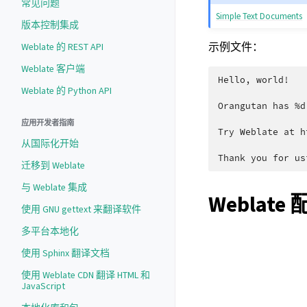
常见问题
Simple Text Documents
版本控制集成
示例文件：
Weblate 的 REST API
Weblate 客户端
Hello, world!

Weblate 的 Python API
Orangutan has %d
应用开发者指南
Try Weblate at h
从国际化开始
迁移到 Weblate
与 Weblate 集成
Weblate
使用 GNU gettext 来翻译软件
多平台本地化
使用 Sphinx 翻译文档
使用 Weblate CDN 翻译 HTML 和
JavaScript