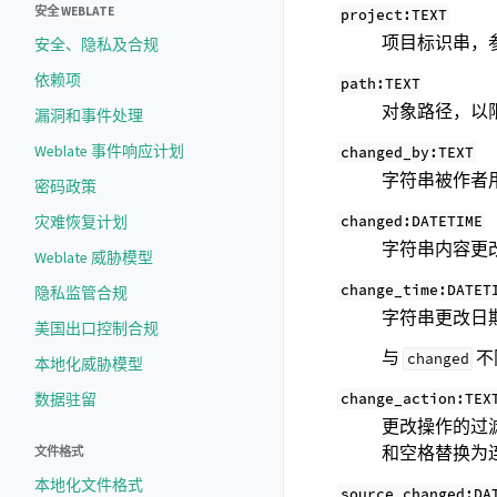
安全 WEBLATE
project:TEXT
项目标识串，
安全、隐私及合规
依赖项
path:TEXT
对象路径，以
漏洞和事件处理
Weblate 事件响应计划
changed_by:TEXT
字符串被作者
密码政策
changed:DATETIME
灾难恢复计划
字符串内容更
Weblate 威胁模型
change_time:DATET
隐私监管合规
字符串更改日
美国出口控制合规
与
不
changed
本地化威胁模型
change_action:TEX
数据驻留
更改操作的过
和空格替换为
文件格式
本地化文件格式
source_changed:DA