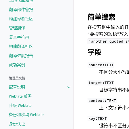
本地化库和包
翻译部件警报
简单搜索
构建译者社区
在搜索框中输入的任
管理翻译
“要搜索的短语”放
复查字符串
'another
quoted
s
构建翻译社区
字段
翻译进度报告
成功案例
source:TEXT
不区分大小写
管理员文档
target:TEXT
配置说明
目标字符串不
Weblate 部署
context:TEXT
升级 Weblate
上下文字符串
备份和移动 Weblate
key:TEXT
身份认证
键符串不区分