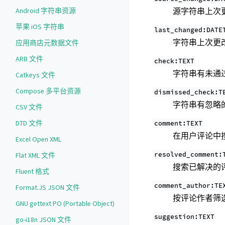
源字符串上次
Android 字符串资源
苹果 iOS 字符串
last_changed:DATE
字符串上次更
应用商店元数据文件
ARB 文件
check:TEXT
字符串有未通
Catkeys 文件
Compose 多平台资源
dismissed_check:T
字符串有忽略
CSV 文件
DTD 文件
comment:TEXT
在用户评论中
Excel Open XML
resolved_comment:
Flat XML 文件
搜索已解决的
Fluent 格式
comment_author:TE
Format.JS JSON 文件
按评论作者筛
GNU gettext PO (Portable Object)
suggestion:TEXT
go-i18n JSON 文件