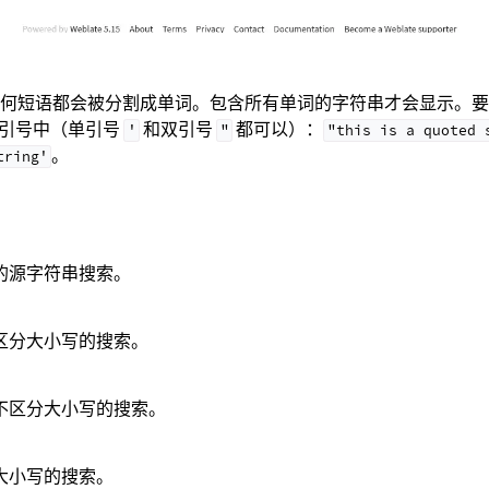
何短语都会被分割成单词。包含所有单词的字符串才会显示。要
入引号中（单引号
和双引号
都可以）：
'
"
"this
is
a
quoted
。
tring'
的源字符串搜索。
区分大小写的搜索。
不区分大小写的搜索。
大小写的搜索。