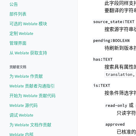
此字段同样支
公告
要翻译的字符
部件列表
source_state:TEXT
可选的 Weblate 模块
搜索源字符串
定制 Weblate
pending:BOOLEAN
管理界面
待刷新到版本
从 Weblate 获取支持
has:TEXT
搜索具有属性的
贡献者文档
,
translation
为 Weblate 作贡献
is:TEXT
Weblate 贡献者沟通指引
按条件筛选字
开始为 Weblate 贡献代码
或
Weblate 源代码
read-only
只读字
调试 Weblate
approved
为 Weblate 文档作贡献
已核准
Weblate 内部