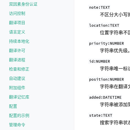
双因素身份认证
note:TEXT
访问控制
不区分大小写
翻译项目
location:TEXT
语言定义
位置字符串不
持续本地化
priority:NUMBER
字符串优先级
翻译许可
翻译进程
id:NUMBER
字符串唯一标
检查和修正
自动建议
position:NUMBER
字符串在翻译
附加组件
翻译记忆库
added:DATETIME
字符串被添加到 
配置
state:TEXT
配置的示例
搜索字符串状态
管理命令