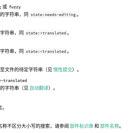
或
g
fuzzy
辑的字符串，同
。
state:needs-editing
的字符串，同
。
state:>translated
的字符串，同
。
state:<translated
交至文件的待定字符串（见
惰性提交
）。
y-translated
译的字符串（见
自动翻译
）。
言。
名称不区分大小写的搜索，请参阅
部件标识串
和
部件名称
。