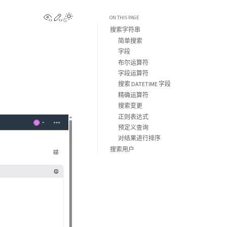
View this page
Edit this page
ON THIS PAGE
搜索字符串
简单搜索
字段
布尔运算符
字段运算符
搜索 DATETIME 字段
精确运算符
搜索变更
正则表达式
预定义查询
对结果进行排序
搜索用户