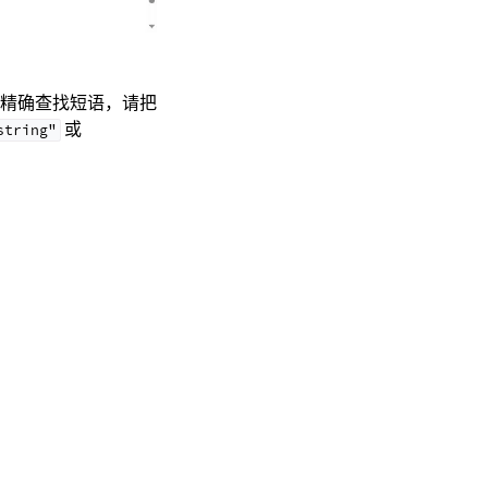
精确查找短语，请把
或
string"