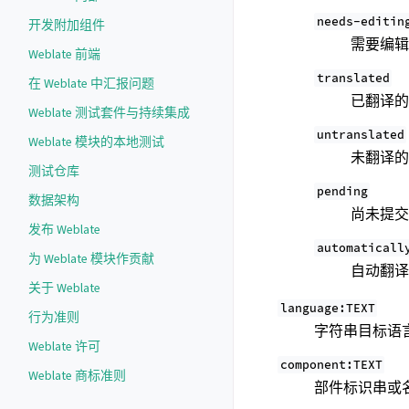
needs-editin
开发附加组件
需要编
Weblate 前端
translated
在 Weblate 中汇报问题
已翻译
Weblate 测试套件与持续集成
untranslated
Weblate 模块的本地测试
未翻译
测试仓库
pending
数据架构
尚未提
发布 Weblate
automaticall
为 Weblate 模块作贡献
自动翻
关于 Weblate
language:TEXT
行为准则
字符串目标语
Weblate 许可
component:TEXT
Weblate 商标准则
部件标识串或