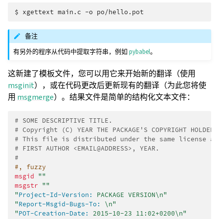
$ 
xgettext
main.c
-o
备注
有另外的程序从代码中提取字符串，例如
pybabel
。
这新建了模板文件，您可以用它来开始新的翻译（使用
msginit
），或在代码更改后更新现有的翻译（为此您将使
用
msgmerge
）。结果文件是简单的结构化文本文件：
# SOME DESCRIPTIVE TITLE.
# Copyright (C) YEAR THE PACKAGE'S COPYRIGHT HOLDER
# This file is distributed under the same license as
# FIRST AUTHOR <EMAIL@ADDRESS>, YEAR.
#
#, fuzzy
msgid
""
msgstr
""
"
Project-Id-Version:
 PACKAGE VERSION\n"
"
Report-Msgid-Bugs-To:
 \n"
"
POT-Creation-Date:
 2015-10-23 11:02+0200\n"