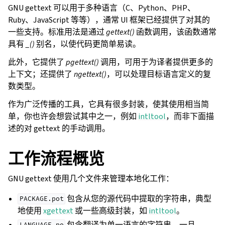
GNU gettext 可以用于多种语言（C、Python、PHP、
Ruby、JavaScript 等等），通常 UI 框架已经提供了对其的
一些支持。标准用法是通过
gettext()
函数调用，该函数通常
具有
_()
别名，以使代码更简单易读。
此外，它提供了
pgettext()
调用，可用于为译者提供更多的
上下文；还提供了
ngettext()
，可以处理目标语言定义的复
数类型。
作为广泛传播的工具，它具有很多封装，使其使用相当简
单，你也许会想尝试其中之一，例如
intltool
，而非下面描
述的对 gettext 的手动调用。
工作流程概览
GNU gettext 使用几个文件来管理本地化工作：
包含从您的源代码中提取的字符串，典型
PACKAGE.pot
地使用
xgettext
或一些高级封装，如
intltool
。
包含翻译为单一语言的字符串。一旦