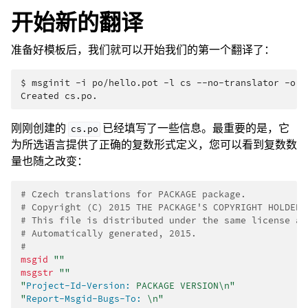
开始新的翻译
准备好模板后，我们就可以开始我们的第一个翻译了：
$ 
msginit
-i
po/hello.pot
-l
cs
--no-translator
-o
Created cs.po.
刚刚创建的
已经填写了一些信息。最重要的是，它
cs.po
为所选语言提供了正确的复数形式定义，您可以看到复数数
量也随之改变：
# Czech translations for PACKAGE package.
# Copyright (C) 2015 THE PACKAGE'S COPYRIGHT HOLDER
# This file is distributed under the same license as
# Automatically generated, 2015.
#
msgid
""
msgstr
""
"
Project-Id-Version:
 PACKAGE VERSION\n"
"
Report-Msgid-Bugs-To:
 \n"