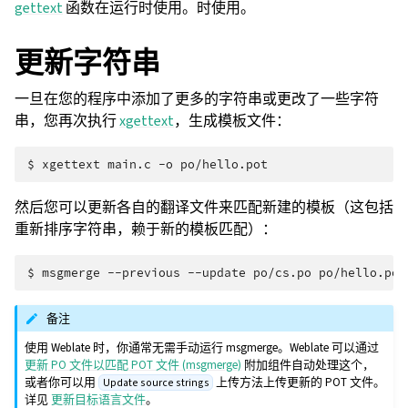
gettext
函数在运行时使用。时使用。
更新字符串
一旦在您的程序中添加了更多的字符串或更改了一些字符
串，您再次执行
xgettext
，生成模板文件：
$ 
xgettext
main.c
-o
然后您可以更新各自的翻译文件来匹配新建的模板（这包括
重新排序字符串，赖于新的模板匹配）：
$ 
msgmerge
--previous
--update
po/cs.po
备注
使用 Weblate 时，你通常无需手动运行 msgmerge。Weblate 可以通过
更新 PO 文件以匹配 POT 文件 (msgmerge)
附加组件自动处理这个，
或者你可以用
上传方法上传更新的 POT 文件。
Update source strings
详见
更新目标语言文件
。