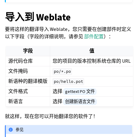
导入到 Weblate
要将这样的翻译导入 Weblate，您只需要在创建部件时定义
以下字段（字段的详细说明，请参见
部件配置
）：
字段
值
源代码仓库
您的项目的版本控制系统仓库的 URL
文件掩码
po/*.po
新语种的翻译模版
po/hello.pot
文件格式
选择
gettext PO 文件
新语言
选择
创建新语言文件
就这样，现在您可以开始翻译您的软件了！
参见