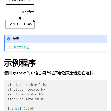
参见
GNU gettext 概览
示例程序
使用 gettext 的 C 语言简单程序看起来会像后面这样：
#include
<libintl.h>
#include
<locale.h>
#include
<stdio.h>
#include
<stdlib.h>
int
main
(
void
)