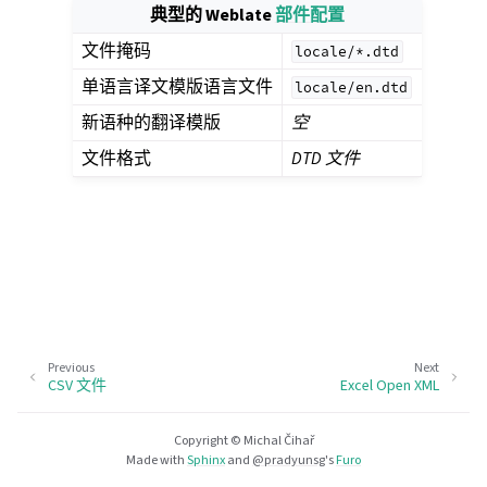
典型的 Weblate
部件配置
文件掩码
locale/*.dtd
单语言译文模版语言文件
locale/en.dtd
新语种的翻译模版
空
文件格式
DTD 文件
Previous
Next
CSV 文件
Excel Open XML
Copyright © Michal Čihař
Made with
Sphinx
and
@pradyunsg
's
Furo