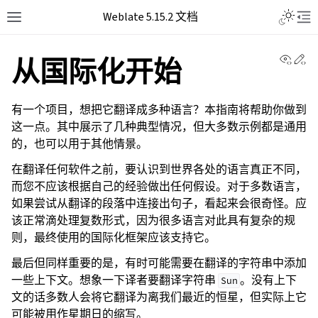
Weblate 5.15.2 文档
View 
Ed
从国际化开始
有一个项目，想把它翻译成多种语言？本指南将帮助你做到
这一点。其中展示了几种典型情况，但大多数示例都是通用
的，也可以用于其他情景。
在翻译任何软件之前，要认识到世界各处的语言真正不同，
而您不应该根据自己的经验做出任何假设。对于多数语言，
如果尝试从翻译的段落中连接出句子，看起来会很奇怪。应
该正常滴处理复数形式，因为很多语言对此具有复杂的规
则，最终使用的国际化框架应该支持它。
最后但同样重要的是，有时可能需要在翻译的字符串中添加
一些上下文。想象一下译者要翻译字符串
。没有上下
Sun
文的话多数人会将它翻译为离我们最近的恒星，但实际上它
可能被用作星期日的缩写。