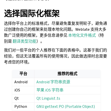
选择国际化框架
选择你平台上的标准格式，尽量避免重复发明轮子，避免通
过创建你自己的框架来处理本地化问题。Weblate 支持大多
数广泛使用的框架，更多信息请参见
本地化文件格式
（特
别是
翻译类型功能
）。
我们对一些平台的个人推荐在下面的表格中。这基于我们的
经验，但这无法覆盖所有的使用情况，因此做选择时总是要
考虑您的环境。
平台
推荐的格式
Android
Android 字符串资源
iOS
苹果 iOS 字符串
Qt
Qt Linguist .ts
Python
GNU gettext PO (Portable Object)