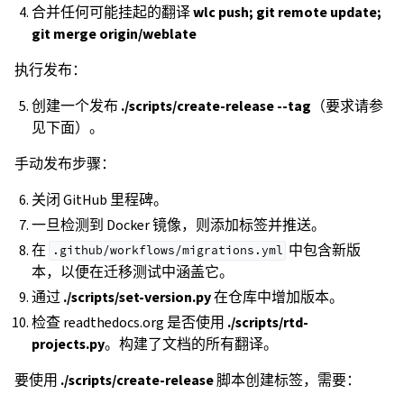
合并任何可能挂起的翻译
wlc push; git remote update;
git merge origin/weblate
执行发布：
创建一个发布
./scripts/create-release --tag
（要求请参
见下面）。
手动发布步骤：
关闭 GitHub 里程碑。
一旦检测到 Docker 镜像，则添加标签并推送。
在
中包含新版
.github/workflows/migrations.yml
本，以便在迁移测试中涵盖它。
通过
./scripts/set-version.py
在仓库中增加版本。
检查 readthedocs.org 是否使用
./scripts/rtd-
projects.py
。构建了文档的所有翻译。
要使用
./scripts/create-release
脚本创建标签，需要：