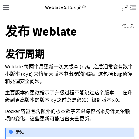
Weblate 5.15.2 文档
View 
Ed
发布 Weblate
发行周期
Weblate 每两个月更新一次大版本 (x.y)。之后通常会有数个
小版本 (x.y.z) 来修复大版本中出现的问题。这包括 bug 修复
和处理安全问题。
主要版本的更改指示了升级过程不能跳过这个版本——在升
级到更高版本的版本 x.y 之前总是必须升级到版本 x.0。
Docker 容器包含额外的版本数字来跟踪容器本身像是依赖
项的变化，这些更新可能包含安全更新。
参见