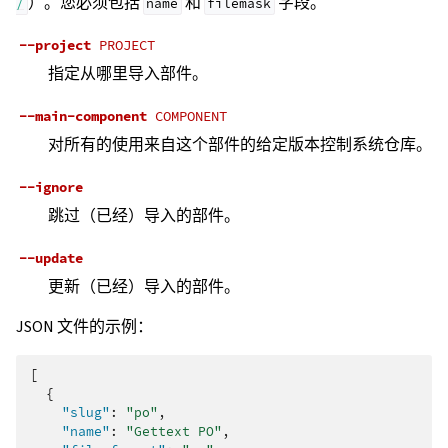
）。您必须包括
和
字段。
/
name
filemask
--project
PROJECT
指定从哪里导入部件。
--main-component
COMPONENT
对所有的使用来自这个部件的给定版本控制系统仓库。
--ignore
跳过（已经）导入的部件。
--update
更新（已经）导入的部件。
JSON 文件的示例：
[
{
"slug"
:
"po"
,
"name"
:
"Gettext PO"
,