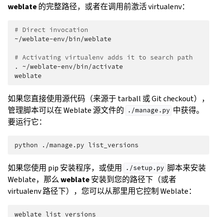
weblate
的完整路径，或者在调用前激活 virtualenv：
# Direct invocation
~/weblate-env/bin/weblate

# Activating virtualenv adds it to search path
.
~/weblate-env/bin/activate

如果您直接使用源代码（来源于 tarball 或 Git checkout），
管理脚本可以在 Weblate 源文件的
中获得。
./manage.py
要运行它：
python
./manage.py
如果您使用 pip 安装程序，或使用
脚本来安装
./setup.py
Weblate，那么
weblate
安装到您的路径下（或者
virtualenv 路径下），您可以从那里用它控制 Weblate：
weblate