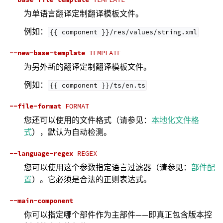
为单语言翻译定制翻译模板文件。
例如：
{{
component
}}/res/values/string.xml
--new-base-template
TEMPLATE
为另外新的翻译定制翻译模板文件。
例如：
{{
component
}}/ts/en.ts
--file-format
FORMAT
您还可以使用的文件格式（请参见：
本地化文件格
式
），默认为自动检测。
--language-regex
REGEX
您可以使用这个参数指定语言过滤器（请参见：
部件配
置
）。它必须是合法的正则表达式。
--main-component
你可以指定哪个部件作为主部件——即真正包含版本控