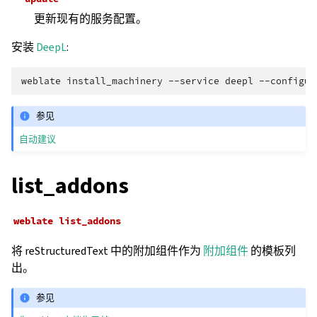
更新现有的服务配置。
安装
DeepL
:
weblate
install_machinery
--service
deepl
--configur
参见
自动建议
list_addons
weblate
list_addons
将 reStructuredText 中的附加组件作为
附加组件
的模板列
出。
参见