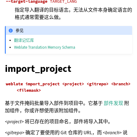
--target-language
TARGET_LANG
指定导入翻译的目标语言。无法从文件本身确定语言的
格式通常需要这么做。
参见
翻译记忆库
Weblate Translation Memory Schema
import_project
weblate
import_project
<project>
<gitrepo>
<branch>
<filemask>
基于文件掩码批量导入部件到项目中。它基于
部件发现
附
加组件，你或许想使用该附加组件。
<project>
将已存在的项目命名，部件将导入其中。
<gitrepo>
确定了要使用的 Git 仓库的 URL，而
<branch>
说