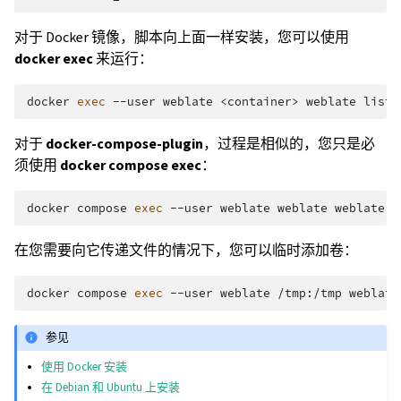
对于 Docker 镜像，脚本向上面一样安装，您可以使用
docker exec
来运行：
docker
exec
--user
weblate
<container>
weblate
对于
docker-compose-plugin
，过程是相似的，您只是必
须使用
docker compose exec
：
docker
compose
exec
--user
weblate
weblate
weblate
在您需要向它传递文件的情况下，您可以临时添加卷：
docker
compose
exec
--user
weblate
/tmp:/tmp
weblate
参见
使用 Docker 安装
在 Debian 和 Ubuntu 上安装