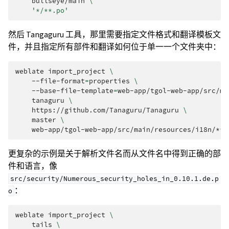
bullseye/main
\
'*/**.po'
然后 Tangaguru 工具，那里需要指定文件格式和翻译模板文
件，并且指定所有部件和翻译如何位于单一一个文件夹中：
weblate
import_project
\
--file-format
=
properties
\
--base-file-template
=
web-app/tgol-web-app/src/ma
tanaguru
\
https://github.com/Tanaguru/Tanaguru
\
master
\
更复杂的示例是关于解析文件名而从文件名中得到正确的部
件和语言，像
src/security/Numerous_security_holes_in_0.10.1.de.p
：
o
weblate
import_project
\
tails
\