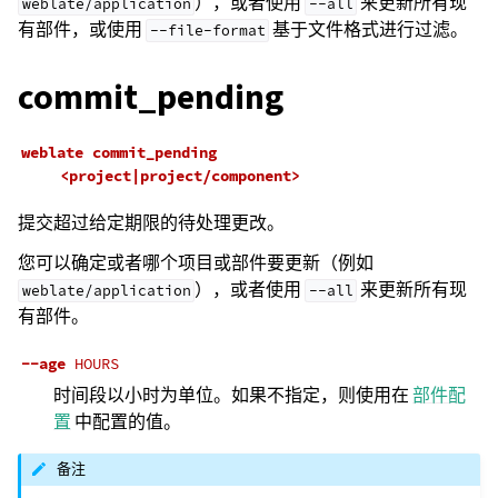
），或者使用
来更新所有现
weblate/application
--all
有部件，或使用
基于文件格式进行过滤。
--file-format
commit_pending
weblate
commit_pending
<project|project/component>
提交超过给定期限的待处理更改。
您可以确定或者哪个项目或部件要更新（例如
），或者使用
来更新所有现
weblate/application
--all
有部件。
--age
HOURS
时间段以小时为单位。如果不指定，则使用在
部件配
置
中配置的值。
备注