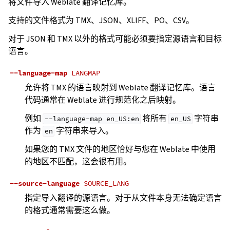
将文件导入 Weblate 翻译记忆库。
支持的文件格式为 TMX、JSON、XLIFF、PO、CSV。
对于 JSON 和 TMX 以外的格式可能必须要指定源语言和目标
语言。
--language-map
LANGMAP
允许将 TMX 的语言映射到 Weblate 翻译记忆库。语言
代码通常在 Weblate 进行规范化之后映射。
例如
将所有
字符串
--language-map
en_US:en
en_US
作为
字符串来导入。
en
如果您的 TMX 文件的地区恰好与您在 Weblate 中使用
的地区不匹配，这会很有用。
--source-language
SOURCE_LANG
指定导入翻译的源语言。对于从文件本身无法确定语言
的格式通常需要这么做。