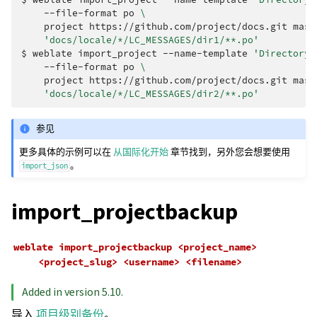
--file-format
po
\
project
https://github.com/project/docs.git
mast
'docs/locale/*/LC_MESSAGES/dir1/**.po'
$ 
weblate
import_project
--name-template
'Directory 
--file-format
po
\
project
https://github.com/project/docs.git
mast
'docs/locale/*/LC_MESSAGES/dir2/**.po'
参见
更多具体的示例可以在
从国际化开始
章节找到，另外您会想要使用
。
import_json
import_projectbackup
weblate
import_projectbackup
<project_name>
<project_slug>
<username>
<filename>
Added in version 5.10.
导入
项目级别备份
。