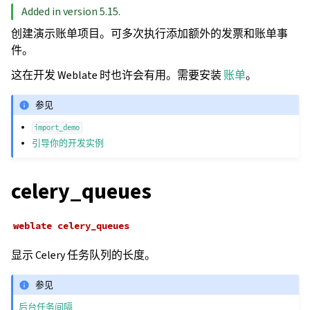
Added in version 5.15.
创建演示账单项目。可多次执行添加额外的发票和账单事
件。
这在开发 Weblate 时也许会有用。需要安装
账单
。
参见
import_demo
引导你的开发实例
celery_queues
weblate
celery_queues
显示 Celery 任务队列的长度。
参见
后台任务间隔