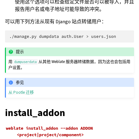
使用这个选项可以检查给定文件是否可以被导入，并且
报告用户名或电子地址可能导致的冲突。
可以用下列方法从现有 Django 站点转储用户：
./manage.py
dumpdata
auth.User
>
提示
用
从其他 Weblate 服务器转储数据，因为这也会包括用
dumpuserdata
户设置。
参见
从 Pootle 迁移
install_addon
weblate
install_addon
--addon
ADDON
<project|project/component>