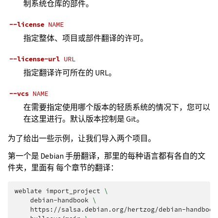
制系统仓库的部件。
--license
NAME
指定整体、项目或部件翻译的许可。
--license-url
URL
指定翻译许可所在的 URL。
--vcs
NAME
在需要指定使用哪个版本的轻质系统的情况下，您可以
在这里进行。默认版本控制是 Git。
为了给出一些示例，让我们导入两个项目。
第一个是 Debian 手册翻译，那里的每种语言都有各自的文
件夹，里面有 每个章节的翻译：
weblate
import_project
\
debian-handbook
\
https://salsa.debian.org/hertzog/debian-handbook