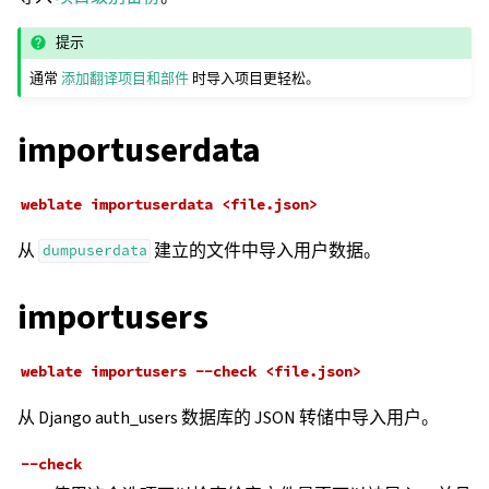
提示
通常
添加翻译项目和部件
时导入项目更轻松。
importuserdata
weblate
importuserdata
<file.json>
从
建立的文件中导入用户数据。
dumpuserdata
importusers
weblate
importusers
--check
<file.json>
从 Django auth_users 数据库的 JSON 转储中导入用户。
--check