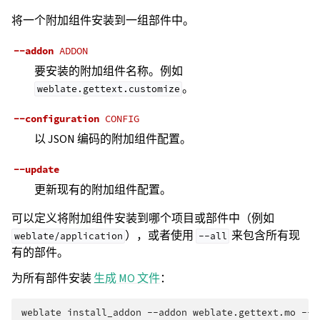
将一个附加组件安装到一组部件中。
--addon
ADDON
要安装的附加组件名称。例如
。
weblate.gettext.customize
--configuration
CONFIG
以 JSON 编码的附加组件配置。
--update
更新现有的附加组件配置。
可以定义将附加组件安装到哪个项目或部件中（例如
），或者使用
来包含所有现
weblate/application
--all
有的部件。
为所有部件安装
生成 MO 文件
：
weblate
install_addon
--addon
weblate.gettext.mo
--c