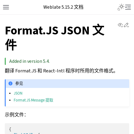
Weblate 5.15.2 文档
View 
Ed
Format.JS JSON 文
件
Added in version 5.4.
翻译 Format.JS 和 React-Intl 程序时所用的文件格式。
参见
JSON
Format.JS Message 提取
示例文件：
{