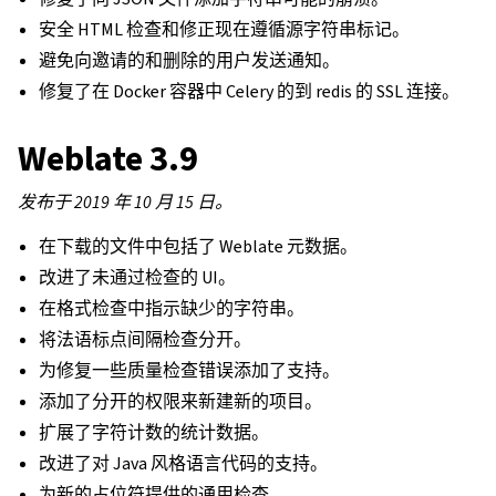
安全 HTML 检查和修正现在遵循源字符串标记。
避免向邀请的和删除的用户发送通知。
修复了在 Docker 容器中 Celery 的到 redis 的 SSL 连接。
Weblate 3.9
发布于 2019 年 10 月 15 日。
在下载的文件中包括了 Weblate 元数据。
改进了未通过检查的 UI。
在格式检查中指示缺少的字符串。
将法语标点间隔检查分开。
为修复一些质量检查错误添加了支持。
添加了分开的权限来新建新的项目。
扩展了字符计数的统计数据。
改进了对 Java 风格语言代码的支持。
为新的占位符提供的通用检查。