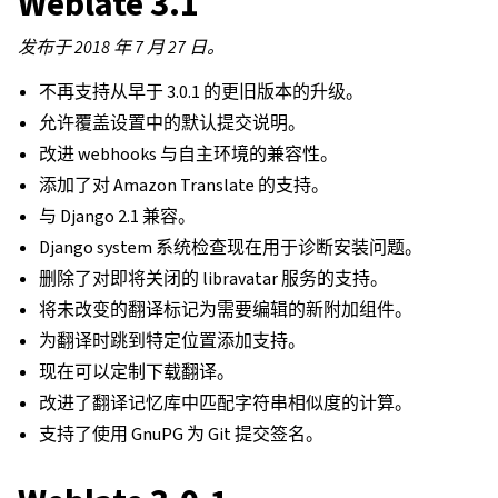
Weblate 3.1
发布于 2018 年 7 月 27 日。
不再支持从早于 3.0.1 的更旧版本的升级。
允许覆盖设置中的默认提交说明。
改进 webhooks 与自主环境的兼容性。
添加了对 Amazon Translate 的支持。
与 Django 2.1 兼容。
Django system 系统检查现在用于诊断安装问题。
删除了对即将关闭的 libravatar 服务的支持。
将未改变的翻译标记为需要编辑的新附加组件。
为翻译时跳到特定位置添加支持。
现在可以定制下载翻译。
改进了翻译记忆库中匹配字符串相似度的计算。
支持了使用 GnuPG 为 Git 提交签名。