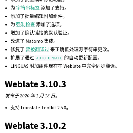
为
字符串标签
添加了支持。
添加了批量编辑附加组件。
为
强制检查
添加了选项。
增加了确认链接的默认验证。
改进了 Matomo 集成。
修复了
曾被翻译过
来正确低处理源字符串更改。
扩展了通过
的自动更新配置。
AUTO_UPDATE
LINGUAS 附加组件现在在 Weblate 中完全同步翻译。
Weblate 3.10.3
发布于 2020 年 1 月 18 日。
支持 translate-toolkit 2.5.0。
Weblate 3.10.2