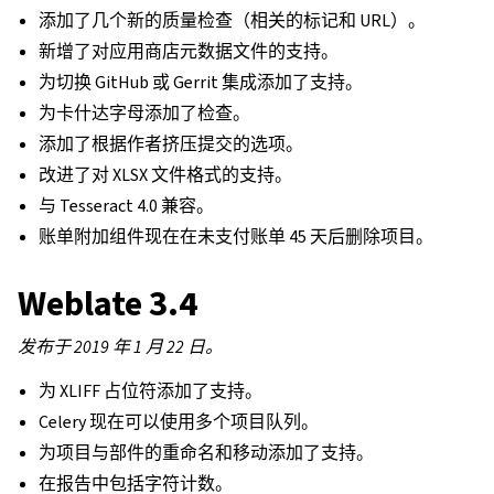
添加了几个新的质量检查（相关的标记和 URL）。
新增了对应用商店元数据文件的支持。
为切换 GitHub 或 Gerrit 集成添加了支持。
为卡什达字母添加了检查。
添加了根据作者挤压提交的选项。
改进了对 XLSX 文件格式的支持。
与 Tesseract 4.0 兼容。
账单附加组件现在在未支付账单 45 天后删除项目。
Weblate 3.4
发布于 2019 年 1 月 22 日。
为 XLIFF 占位符添加了支持。
Celery 现在可以使用多个项目队列。
为项目与部件的重命名和移动添加了支持。
在报告中包括字符计数。