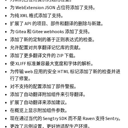
为 WebExtension JSON 占位符添加了支持。
为纯 XML 格式添加了支持。
扩展了 API 的项目、部件和翻译的删除与新建。
为 Gitea 和 Gitee webhooks 添加了支持。
添加了新的定制的基于正则表达式的检查。
允许配置对共享翻译记忆库的贡献。
添加了更多翻译文件的 ZIP 下载。
使 XLIFF 标准兼容最大宽度和字体的解析。
为传输 web 应用的安全 HTML 标记添加了新的检查并进
行了修复。
对不支持的配置添加了部件警报。
添加了自动翻译附加组件来引导翻译。
扩展了自动翻译来添加建议。
在概览上显示附加组件参数。
现在通过当代的 Sengtry SDK 而不是 Raven 支持 Sentry。
更改了示例设置，更好地适配生产环境。