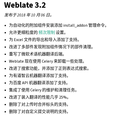
Weblate 3.2
发布于 2018 年 10 月 06 日。
为自动化的附加组件安装添加 install_addon 管理命令。
允许更细粒度的
频次限制
设置。
为 Excel 文件的导出和导入添加了支持。
改进了多部件发现附加组件情况下的部件清理。
重写了微软术语机器翻译后端。
Weblate 现在使用 Celery 来卸载一些处理。
改进了搜索功能，并添加了正则表达式搜索。
为有道智云机器翻译添加了支持。
为百度 API 机器翻译添加了支持。
集成了使用 Celery 的维护和清理任务。
改进了装入翻译的性能几乎 25%。
删除了对上传时合并标头的支持。
删除了对自定义提交说明的支持。