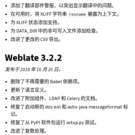
添加了翻译部件警报，以突出显示翻译中的问题。
在可用时，将 XLIFF 字符串
暴露为上下文。
resname
为 XLIFF 状态添加支持。
为 DATA_DIR 中的非可写入文件添加检查。
改进了更改的 CSV 导出。
Weblate 3.2.2
发布于 2018 年 10 月 20 日。
删除了不再需要的 Babel 依赖项。
更新了语言定义。
改进了附加组件、LDAP 和 Celery 的文档。
修复了启动新的 dos-eol 和 auto-java-messageformat 标
记。
修复了从 PyPI 软件包运行 setup.py 测试。
改进了复数处理。