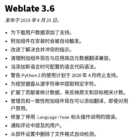
Weblate 3.6
发布于 2019 年 4 月 20 日。
为下载用户数据添加了支持。
附加组件在安装时会被自动触发。
改进了解决合并冲突的指示。
清理附加组件现在与应用商店元数据翻译兼容。
当添加新语言时可配置的语言代码语法。
警告 Python 2 的使用计划于 2020 年 4 月终止支持。
为视觉键盘从源字符串中提取特定字符。
扩展了贡献者统计数据，来反映原文和目标相关计数。
管理员和一致性附加组件现在可以添加翻译，即使对用
户禁用。
修复了停用
标头操作说明的错误。
Language-Team
通知评论中提及的用户。
从部件设置中删除了文件格式自动检测。