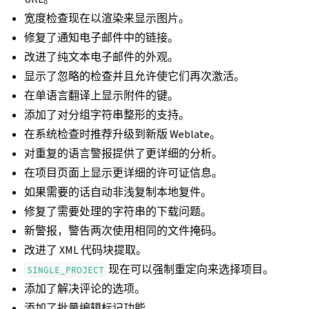
宽度检查现在以渲染来显示图片。
修复了通知电子邮件中的链接。
改进了纯文本电子邮件的外观。
显示了忽略的检查并且允许使它们再次激活。
在单语言翻译上显示附件的键。
添加了对分组字符串整形的支持。
在系统检查时推荐升级到新版 Weblate。
对重复的语言警报提供了更详细的分析。
在项目页面上显示更详细的许可证信息。
如果需要的话自动非浅复制本地复件。
修复了需要处理的字符串的下载问题。
新警报，警告两次使用相同的文件掩码。
改进了 XML 代码块提取。
现在可以强制重定向来选择项目。
SINGLE_PROJECT
添加了解决评论的选项。
添加了批量编辑标记功能。