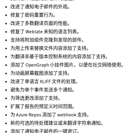
改进了通知电子邮件的外观。
修复了密码重置行为。
改进了多数翻译页面的性能。
修复了 Weblate 未知的语言列表。
支持将附加组件克隆到发现的部件。
为用上传来替换文件内容添加了支持。
为翻译非基于版本控制系统的内容添加了支持。
添加了 OpenGraph 小挂件图片，以便在社交网络使用。
为动画屏幕截图添加了支持。
改进了单语言 XLIFF 文件的处理。
避免为单个事件发送多个通知。
为筛选更改添加了支持。
扩展了报告的预定义时间范围。
为 Azure Repos 添加了 webhook 支持。
新的可选的待处理建议或未翻译字符串通知。
添加了通知电子邮件的一键退订。