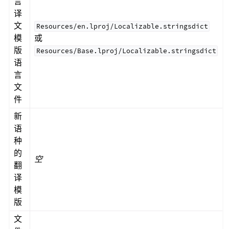
言
译
文
Resources/en.lproj/Localizable.stringsdict
模
或
版
Resources/Base.lproj/Localizable.stringsdict
语
言
文
件
新
语
种
的
空
翻
译
模
版
文