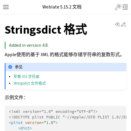
Weblate 5.15.2 文档
View 
Ed
Stringsdict 格式
Added in version 4.8.
Apple使用的基于 XML 的格式能够存储字符串的复数形式。
参见
苹果 iOS 字符串
Stringsdict 文件格式
示例文件：
<?xml version="1.0" encoding="UTF-8"?>
<!DOCTYPE plist PUBLIC "-//Apple//DTD PLIST 1.0//EN"
<plist
version=
"1.0"
>
<dict>