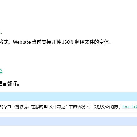
.
格式。Weblate 当前支持几种 JSON 翻译文件的变体：
翻译
单语言翻译。
I 文件内的章节中提取键。在您的 INI 文件缺乏章节的情况下，会想要替代使用
Joomla