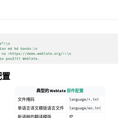
e"!\n
tan má %d banán.\n
 na <https://demo.weblate.org/>!\n
za použití Weblate.
 配置
典型的 Weblate
部件配置
文件掩码
language/*.ini
单语言译文模版语言文件
language/en.ini
新语种的翻译模版
空