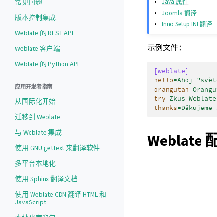
Java 属性
常见问题
Joomla 翻译
版本控制集成
Inno Setup INI 翻译
Weblate 的 REST API
示例文件：
Weblate 客户端
Weblate 的 Python API
[weblate]
hello
=
Ahoj "svět
应用开发者指南
orangutan
=
Orangu
try
=
Zkus Weblate
从国际化开始
thanks
=
Děkujeme 
迁移到 Weblate
与 Weblate 集成
Weblate
使用 GNU gettext 来翻译软件
多平台本地化
使用 Sphinx 翻译文档
使用 Weblate CDN 翻译 HTML 和
JavaScript