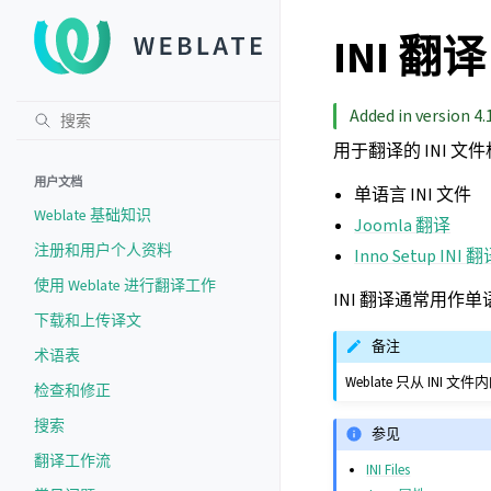
INI 翻译
Added in version 4.1
用于翻译的 INI 文件
用户文档
单语言 INI 文件
Weblate 基础知识
Joomla 翻译
注册和用户个人资料
Inno Setup INI 
使用 Weblate 进行翻译工作
INI 翻译通常用作
下载和上传译文
备注
术语表
Weblate 只从 IN
检查和修正
搜索
参见
翻译工作流
INI Files