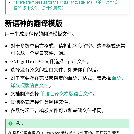
“There are more files for the single language (en)”（单一语言‘英
语’有多个文件）是什么意思？
新语种的翻译模版
用于生成新翻译的翻译模板文件。
对于多数单语言格式，请将此字段留空。这些格式通常
可以从一个空白文件开始。
GNU gettext PO 文件选择
文件。
.pot
选择没有译文的空白文件，如果你有的话。
对于需要存在完整密钥集的单语言格式，请选择
单语言
译文模版语言文件
。
文档翻译选择
单语言译文模版语言文件
。
其他格式选择任意翻译文件。
多数情况下，模板文件可以和基础文件相同。
提示
在很多单语言格式中，Weblate 默认以空文件开始。新建新的翻译