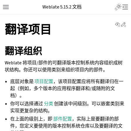
Weblate 5.15.2 文档
View 
Ed
翻译项目
翻译组织
Weblate 将项目/部件的可翻译版本控制系统内容组织成树
状结构。你还可以使用类别来组织项目内的部件。
底层对象是
项目配置
，该项目配置应将所有翻译归在一
起（例如，多个版本的应用程序翻译和/或随附的文
档）。
你可以选择通过
分类
创建该中间级别。可以嵌套类别来
实现更复杂的结构。
在上面的级别上，即
部件配置
，实际上是要翻译的部
件，您定义要使用的版本控制系统仓库以及要翻译的文