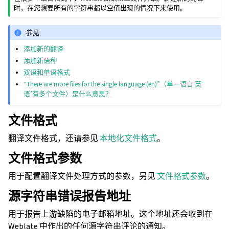
时，在您想要所有的字符串都以空值出现的情况下来使用。
参见
添加新的翻译
添加新语种
双语和单语格式
“There are more files for the single language (en)”（单一语言‘英
语’有多个文件）是什么意思？
文件格式
翻译文件格式，还请参见
本地化文件格式
。
文件格式参数
用于配置翻译文件处理方式的参数，另见
文件格式参数
。
源字符串错误报告地址
用于报告上游缺陷的电子邮箱地址。这个地址还会收到在
Weblate 中作出的任何源字符串评论的通知。