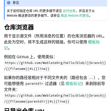
参见
关于如何指定仓库 URL 的更多细节请见
访问仓库
，并且关于从
Weblate 推送更改的更多细节，请参见
推送 Weblate 的更改
。
仓库浏览器
用于显示源文件（所用消息的位置）的仓库浏览器的 URL。
此处为空时，将不生成这样的链接。你可以使用
模板标
记
。
例如在 GitHub 上，使用类似：
https://github.com/WeblateOrg/hello/blob/{{branch}}
/{{filename}}#L{{line}}
如果你的路径是相对于不同文件夹的（路径包含
），您
..
可能想使用
过滤器（见
模板标记
）来剥除前导
parentdir
文件夹：
https://github.com/WeblateOrg/hello/blob/{{branch}}
/{{filename|parentdir}}#L{{line}}