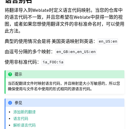
语言别名
将翻译导入到Weblate时定义语言代码映射。当您的仓库中
的语言代码不一致，并且您希望在Weblate中获得一致的视
图，或者如果您想使用翻译文件的非标准命名时，可以使用
此方法。
典型的使用情况会是将 美国英语映射到英语：
en_US:en
由逗号分隔的多个映射：
en_GB:en,en_US:en
使用非标准代码：
ia_FOO:ia
提示
当匹配翻译文件时映射语言代码，并且映射是大小写敏感的，所以您
确保使用与文件名中使用的形式相同的源语言代码。
参见
添加新的翻译
语言代码
解析语言代码