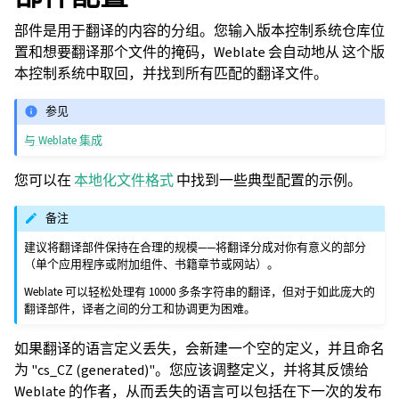
部件是用于翻译的内容的分组。您输入版本控制系统仓库位
置和想要翻译那个文件的掩码，Weblate 会自动地从 这个版
本控制系统中取回，并找到所有匹配的翻译文件。
参见
与 Weblate 集成
您可以在
本地化文件格式
中找到一些典型配置的示例。
备注
建议将翻译部件保持在合理的规模——将翻译分成对你有意义的部分
（单个应用程序或附加组件、书籍章节或网站）。
Weblate 可以轻松处理有 10000 多条字符串的翻译，但对于如此庞大的
翻译部件，译者之间的分工和协调更为困难。
如果翻译的语言定义丢失，会新建一个空的定义，并且命名
为 "cs_CZ (generated)"。您应该调整定义，并将其反馈给
Weblate 的作者，从而丢失的语言可以包括在下一次的发布