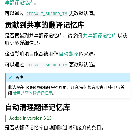
享翻译记忆库
。
可以通过
更改默认值。
DEFAULT_SHARED_TM
贡献到共享的翻译记忆库
是否贡献到共享翻译记忆库，请参阅
共享翻译记忆库
以获
取更多详细信息。
这也影响项目能否被用作
自动翻译
的来源。
可以通过
更改默认值。
DEFAULT_SHARED_TM
备注
此选项在 Hosted Weblate 中不可用。开启/关闭该选项会同时打开/关
闭
使用共享的翻译记忆库
。
自动清理翻译记忆库
Added in version 5.13.
是否从翻译记忆库自动删除过时和废弃的条目。