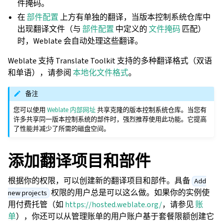
件掩码。
在
部件配置
上方有单独的翻译，当版本控制系统仓库中
出现翻译文件（与
部件配置
中定义的
文件掩码
匹配）
时，Weblate 会自动处理这些翻译。
Weblate 支持 Translate Toolkit 支持的多种翻译格式（双语
和单语），请参阅
本地化文件格式
。
备注
您可以使用
Weblate 内部网址
共享克隆的版本控制系统仓库。当您有
许多共享同一版本控制系统的部件时，强烈推荐使用此功能。它提高
了性能并减少了所需的磁盘空间。
添加翻译项目和部件
根据你的权限，可以创建新的翻译项目和部件。具备
Add
权限的用户总是可以这么做。如果你的实例使
new projects
用付费托管（如
https://hosted.weblate.org/
，请参见
账
单
），你还可以从管理账单的用户账户基于套餐限额创建它