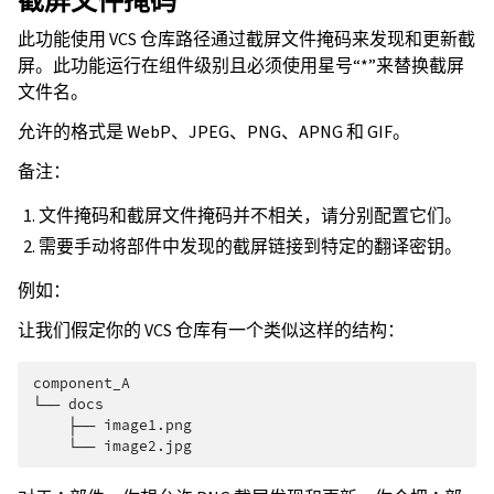
截屏文件掩码
此功能使用 VCS 仓库路径通过截屏文件掩码来发现和更新截
屏。此功能运行在组件级别且必须使用星号“*”来替换截屏
文件名。
允许的格式是 WebP、JPEG、PNG、APNG 和 GIF。
备注：
文件掩码和截屏文件掩码并不相关，请分别配置它们。
需要手动将部件中发现的截屏链接到特定的翻译密钥。
例如：
让我们假定你的 VCS 仓库有一个类似这样的结构：
component_A

└── docs

    ├── image1.png
