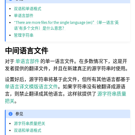
双语和单语格式
单语言部件
“There are more files for the single language (en)”（单一语言‘英
语’有多个文件）是什么意思？
管理字符串
中间语言文件
对于
单语言部件
的单一语言文件。在多数情况下，这是开
发者提供的翻译文件，并且在新建真正的源字符串时使用。
设置好后，源字符串将基于此文件，但所有其他语言都基于
单语言译文模版语言文件
。如果字符串没有被翻译成源语
言，则禁止翻译成其他语言。这样就提供了
源字符串质量
把关
。
参见
源字符串质量把关
双语和单语格式