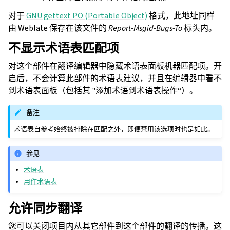
对于
GNU gettext PO (Portable Object)
格式，此地址同样
由 Weblate 保存在该文件的
Report-Msgid-Bugs-To
标头内。
不显示术语表匹配项
对这个部件在翻译编辑器中隐藏术语表面板机器匹配项。开
启后，不会计算此部件的术语表建议，并且在编辑器中看不
到术语表面板（包括其 "添加术语到术语表操作“）。
备注
术语表自参考始终被排除在匹配之外，即便禁用该选项时也是如此。
参见
术语表
用作术语表
允许同步翻译
您可以关闭项目内从其它部件到这个部件的翻译的传播。这