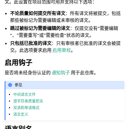
文。此设置在项目范围可用并支持以下选项：
不论质量如何提交所有译文
：所有译文将被提交，包括
那些被标记为需要编辑或未审核的译文。
跳过被标记为需要编辑的译文
：仅提交没有“需要编辑
“、”需要重写“或”需要检查“状态的译文。
只包括已批准的译文
：只有审核者已批准的译文会被提
交。此选项要求启用
启用审校
。
启用钩子
是否将未经身份认证的
通知钩子
用于此仓库。
参见
中间语言文件
源字符串质量把关
双语和单语格式
语言定义