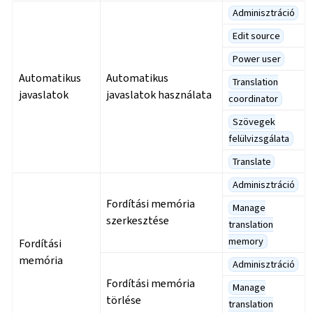
Adminisztráció
Edit source
Power user
Automatikus
Automatikus
Translation
javaslatok
javaslatok használata
coordinator
Szövegek
felülvizsgálata
Translate
Adminisztráció
Fordítási memória
Manage
szerkesztése
translation
memory
Fordítási
memória
Adminisztráció
Fordítási memória
Manage
törlése
translation