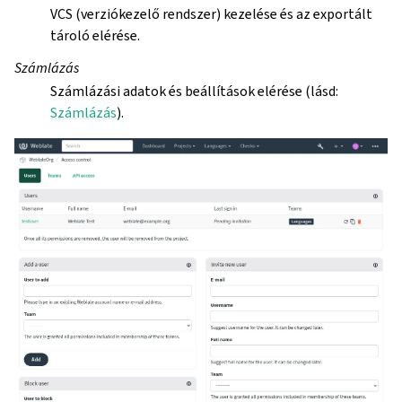
VCS (verziókezelő rendszer) kezelése és az exportált
tároló elérése.
Számlázás
Számlázási adatok és beállítások elérése (lásd:
Számlázás
).