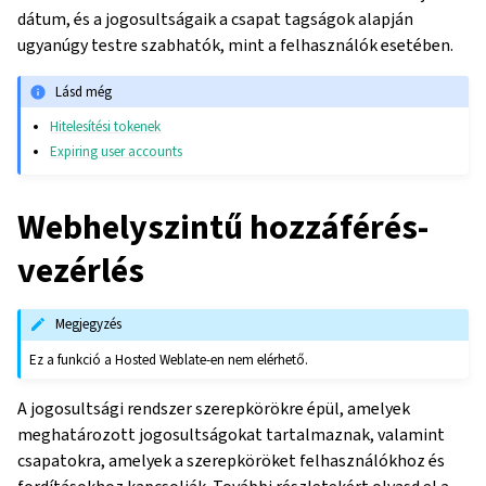
dátum, és a jogosultságaik a csapat tagságok alapján
ugyanúgy testre szabhatók, mint a felhasználók esetében.
Lásd még
Hitelesítési tokenek
Expiring user accounts
Webhelyszintű hozzáférés-
vezérlés
Megjegyzés
Ez a funkció a Hosted Weblate-en nem elérhető.
A jogosultsági rendszer szerepkörökre épül, amelyek
meghatározott jogosultságokat tartalmaznak, valamint
csapatokra, amelyek a szerepköröket felhasználókhoz és