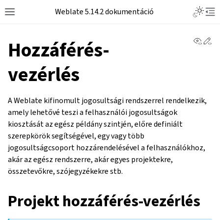
Weblate 5.14.2 dokumentáció
View 
Ed
Hozzáférés-
vezérlés
A Weblate kifinomult jogosultsági rendszerrel rendelkezik,
amely lehetővé teszi a felhasználói jogosultságok
kiosztását az egész példány szintjén, előre definiált
szerepkörök segítségével, egy vagy több
jogosultságcsoport hozzárendelésével a felhasználókhoz,
akár az egész rendszerre, akár egyes projektekre,
összetevőkre, szójegyzékekre stb.
Projekt hozzáférés-vezérlés