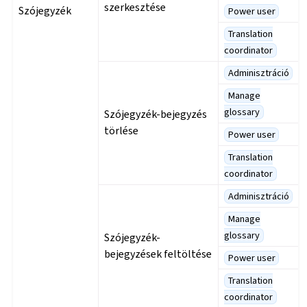
szerkesztése
Szójegyzék
Power user
Translation
coordinator
Adminisztráció
Manage
glossary
Szójegyzék-bejegyzés
törlése
Power user
Translation
coordinator
Adminisztráció
Manage
glossary
Szójegyzék-
bejegyzések feltöltése
Power user
Translation
coordinator