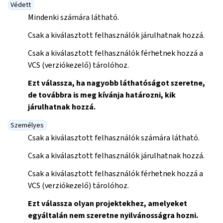
Védett
Mindenki számára látható.
Csak a kiválasztott felhasználók járulhatnak hozzá.
Csak a kiválasztott felhasználók férhetnek hozzá a
VCS (verziókezelő) tárolóhoz.
Ezt válassza, ha nagyobb láthatóságot szeretne,
de továbbra is meg kívánja határozni, kik
járulhatnak hozzá.
Személyes
Csak a kiválasztott felhasználók számára látható.
Csak a kiválasztott felhasználók járulhatnak hozzá.
Csak a kiválasztott felhasználók férhetnek hozzá a
VCS (verziókezelő) tárolóhoz.
Ezt válassza olyan projektekhez, amelyeket
egyáltalán nem szeretne nyilvánosságra hozni.