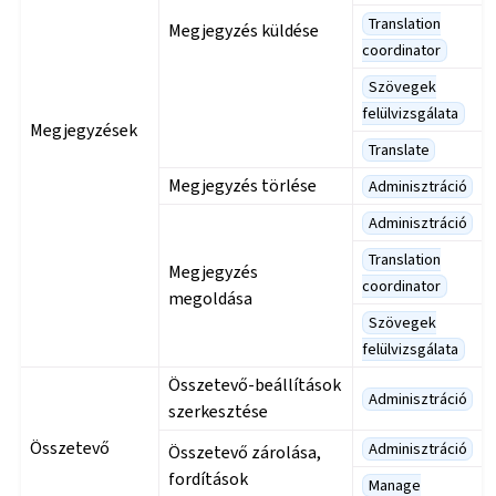
Translation
Megjegyzés küldése
coordinator
Szövegek
felülvizsgálata
Megjegyzések
Translate
Megjegyzés törlése
Adminisztráció
Adminisztráció
Translation
Megjegyzés
coordinator
megoldása
Szövegek
felülvizsgálata
Összetevő-beállítások
Adminisztráció
szerkesztése
Összetevő
Adminisztráció
Összetevő zárolása,
fordítások
Manage