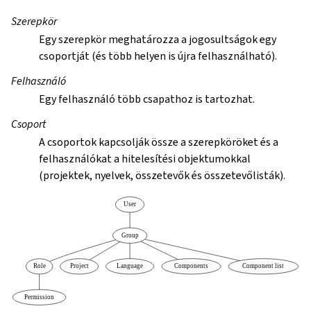
Szerepkör
Egy szerepkör meghatározza a jogosultságok egy
csoportját (és több helyen is újra felhasználható).
Felhasználó
Egy felhasználó több csapathoz is tartozhat.
Csoport
A csoportok kapcsolják össze a szerepköröket és a
felhasználókat a hitelesítési objektumokkal
(projektek, nyelvek, összetevők és összetevőlisták).