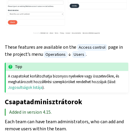
These features are available on the
page in
Access control
the project’s menu
↓
.
Operations
Users
Tipp
A csapatokat korlátozhatja bizonyos nyelvekre vagy összetevőkre, és
meghatározott hozzáférési szerepköröket rendelhet hozzájuk (lásd:
Jogosultságok listája
).
Csapatadminisztrátorok
Added in version 4.15.
Each team can have team administrators, who can add and
remove users within the team.