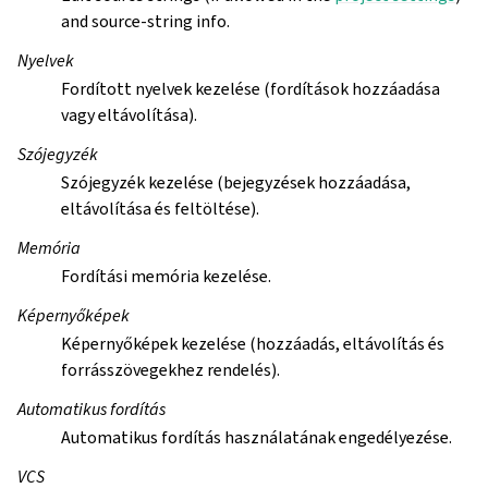
and source-string info.
Nyelvek
Fordított nyelvek kezelése (fordítások hozzáadása
vagy eltávolítása).
Szójegyzék
Szójegyzék kezelése (bejegyzések hozzáadása,
eltávolítása és feltöltése).
Memória
Fordítási memória kezelése.
Képernyőképek
Képernyőképek kezelése (hozzáadás, eltávolítás és
forrásszövegekhez rendelés).
Automatikus fordítás
Automatikus fordítás használatának engedélyezése.
VCS