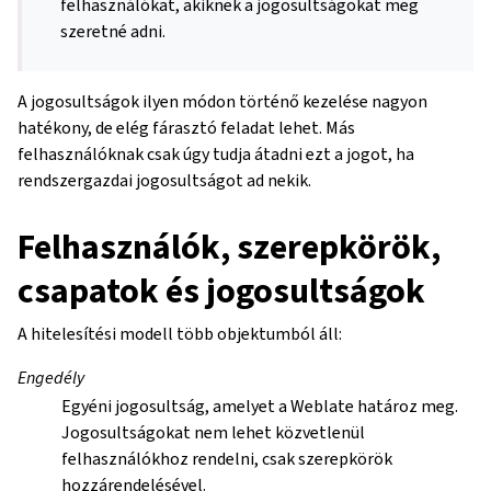
felhasználókat, akiknek a jogosultságokat meg
szeretné adni.
A jogosultságok ilyen módon történő kezelése nagyon
hatékony, de elég fárasztó feladat lehet. Más
felhasználóknak csak úgy tudja átadni ezt a jogot, ha
rendszergazdai jogosultságot ad nekik.
Felhasználók, szerepkörök,
csapatok és jogosultságok
A hitelesítési modell több objektumból áll:
Engedély
Egyéni jogosultság, amelyet a Weblate határoz meg.
Jogosultságokat nem lehet közvetlenül
felhasználókhoz rendelni, csak szerepkörök
hozzárendelésével.