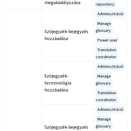
megakadályozása
repository
Adminisztráció
Manage
glossary
Szójegyzék-bejegyzés
hozzáadása
Power user
Translation
coordinator
Adminisztráció
Szójegyzék-
Manage
terminológia
glossary
hozzáadása
Translation
coordinator
Adminisztráció
Manage
glossary
Szójegyzék-bejegyzés