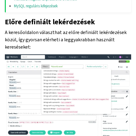
MySQL reguláris kifejezések
Előre definiált lekérdezések
A keresőoldalon választhat az előre definiált lekérdezések
közül, így gyorsan elérheti a leggyakrabban használt
kereséseket: