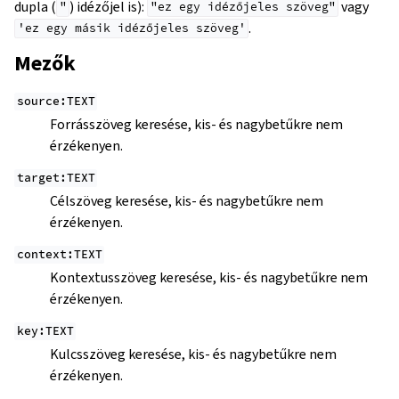
dupla (
) idézőjel is):
vagy
"
"ez
egy
idézőjeles
szöveg"
.
'ez
egy
másik
idézőjeles
szöveg'
Mezők
source:TEXT
Forrásszöveg keresése, kis- és nagybetűkre nem
érzékenyen.
target:TEXT
Célszöveg keresése, kis- és nagybetűkre nem
érzékenyen.
context:TEXT
Kontextusszöveg keresése, kis- és nagybetűkre nem
érzékenyen.
key:TEXT
Kulcsszöveg keresése, kis- és nagybetűkre nem
érzékenyen.