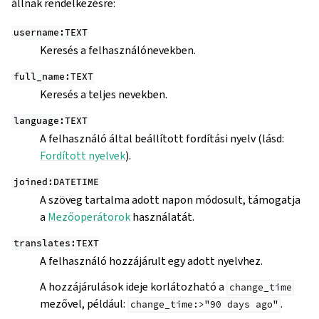
állnak rendelkezésre:
username:TEXT
Keresés a felhasználónevekben.
full_name:TEXT
Keresés a teljes nevekben.
language:TEXT
A felhasználó által beállított fordítási nyelv (lásd:
Fordított nyelvek
).
joined:DATETIME
A szöveg tartalma adott napon módosult, támogatja
a
Mezőoperátorok
használatát.
translates:TEXT
A felhasználó hozzájárult egy adott nyelvhez.
A hozzájárulások ideje korlátozható a
change_time
mezővel, például:
.
change_time:>"90
days
ago"