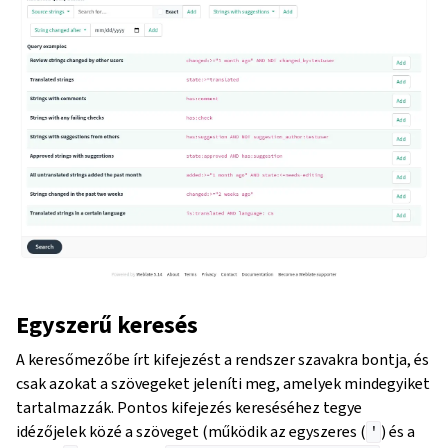
Egyszerű keresés
A keresőmezőbe írt kifejezést a rendszer szavakra bontja, és
csak azokat a szövegeket jeleníti meg, amelyek mindegyiket
tartalmazzák. Pontos kifejezés kereséséhez tegye
idézőjelek közé a szöveget (működik az egyszeres (
) és a
'