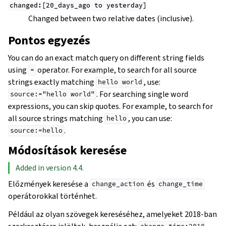
changed:[20_days_ago
to
yesterday]
Changed between two relative dates (inclusive).
Pontos egyezés
You can do an exact match query on different string fields
using
operator. For example, to search for all source
=
strings exactly matching
, use:
hello
world
. For searching single word
source:="hello
world"
expressions, you can skip quotes. For example, to search for
all source strings matching
, you can use:
hello
.
source:=hello
Módosítások keresése
Added in version 4.4.
Előzmények keresése a
és
change_action
change_time
operátorokkal történhet.
Például az olyan szövegek kereséséhez, amelyeket 2018-ban