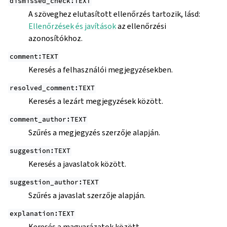
dismissed_check:TEXT
A szöveghez elutasított ellenőrzés tartozik, lásd:
Ellenőrzések és javítások
az ellenőrzési
azonosítókhoz.
comment:TEXT
Keresés a felhasználói megjegyzésekben.
resolved_comment:TEXT
Keresés a lezárt megjegyzések között.
comment_author:TEXT
Szűrés a megjegyzés szerzője alapján.
suggestion:TEXT
Keresés a javaslatok között.
suggestion_author:TEXT
Szűrés a javaslat szerzője alapján.
explanation:TEXT
Keresés a magyarázatok között.