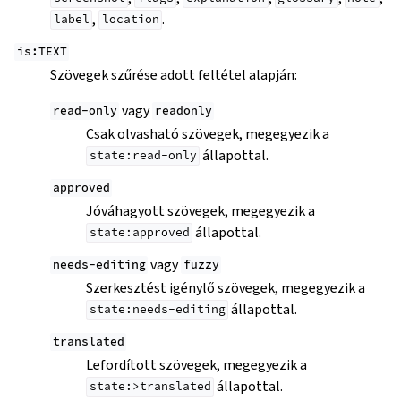
,
.
label
location
is:TEXT
Szövegek szűrése adott feltétel alapján:
vagy
read-only
readonly
Csak olvasható szövegek, megegyezik a
állapottal.
state:read-only
approved
Jóváhagyott szövegek, megegyezik a
állapottal.
state:approved
vagy
needs-editing
fuzzy
Szerkesztést igénylő szövegek, megegyezik a
állapottal.
state:needs-editing
translated
Lefordított szövegek, megegyezik a
állapottal.
state:>translated