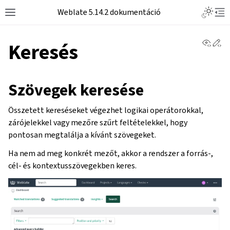
Weblate 5.14.2 dokumentáció
View 
Ed
Keresés
Szövegek keresése
Összetett kereséseket végezhet logikai operátorokkal,
zárójelekkel vagy mezőre szűrt feltételekkel, hogy
pontosan megtalálja a kívánt szövegeket.
Ha nem ad meg konkrét mezőt, akkor a rendszer a forrás-,
cél- és kontextusszövegekben keres.