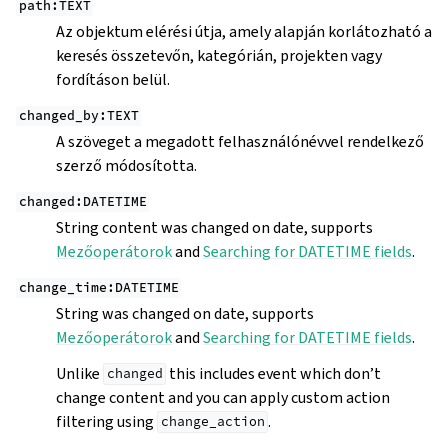
path:TEXT
Az objektum elérési útja, amely alapján korlátozható a
keresés összetevőn, kategórián, projekten vagy
fordításon belül.
changed_by:TEXT
A szöveget a megadott felhasználónévvel rendelkező
szerző módosította.
changed:DATETIME
String content was changed on date, supports
Mezőoperátorok
and
Searching for DATETIME fields
.
change_time:DATETIME
String was changed on date, supports
Mezőoperátorok
and
Searching for DATETIME fields
.
Unlike
this includes event which don’t
changed
change content and you can apply custom action
filtering using
.
change_action