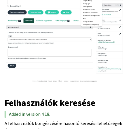
Felhasználók keresése
Added in version 4.18.
A felhasználók böngészésére hasonló keresési lehetőségek