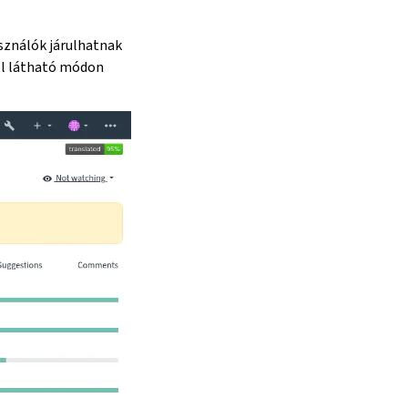
sználók járulhatnak
jól látható módon