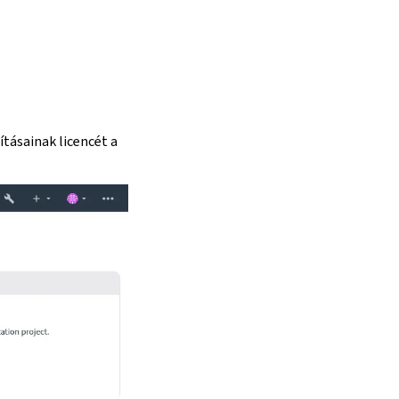
tásainak licencét a