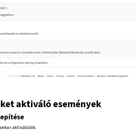
őket aktiváló események
lepítése
sekor aktiválódik.