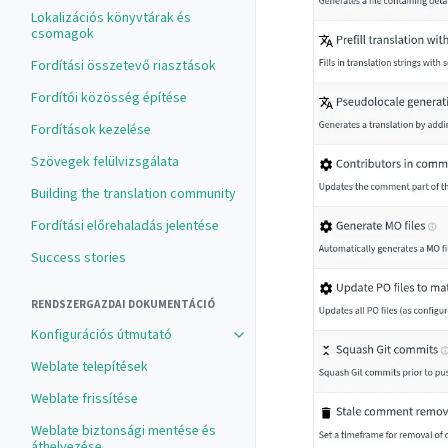
Lokalizációs könyvtárak és
csomagok
Fordítási összetevő riasztások
Fordítói közösség építése
Fordítások kezelése
Szövegek felülvizsgálata
Building the translation community
Fordítási előrehaladás jelentése
Success stories
RENDSZERGAZDAI DOKUMENTÁCIÓ
Konfigurációs útmutató
Weblate telepítések
Weblate frissítése
Weblate biztonsági mentése és
áthelyezése