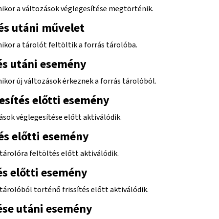
mikor a változások véglegesítése megtörténik.
tés utáni művelet
ikor a tárolót feltöltik a forrás tárolóba.
tés utáni esemény
ikor új változások érkeznek a forrás tárolóból.
esítés előtti esemény
ások véglegesítése előtt aktiválódik.
tés előtti esemény
tárolóra feltöltés előtt aktiválódik.
tés előtti esemény
tárolóból történő frissítés előtt aktiválódik.
se utáni esemény