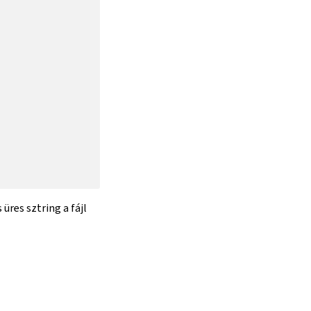
 üres sztring a fájl