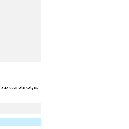
le az üzeneteket, és