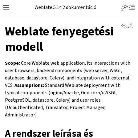
Weblate 5.14.2 dokumentáció
View 
Ed
Weblate fenyegetési
modell
Scope:
Core Weblate web application, its interactions with
user browsers, backend components (web server, WSGI,
database, datastore, Celery), and integration with external
VCS.
Assumptions:
Standard Weblate deployment with
typical components (nginx/Apache, Gunicorn/uWSGI,
PostgreSQL, datastore, Celery) and user roles
(Unauthenticated, Translator, Project Manager,
Administrator).
A rendszer leírása és