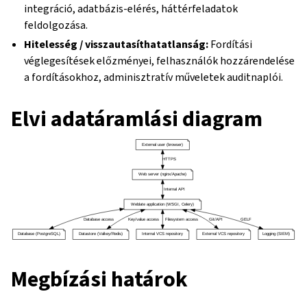
integráció, adatbázis-elérés, háttérfeladatok
feldolgozása.
Hitelesség / visszautasíthatatlanság:
Fordítási
véglegesítések előzményei, felhasználók hozzárendelése
a fordításokhoz, adminisztratív műveletek auditnaplói.
Elvi adatáramlási diagram
Megbízási határok