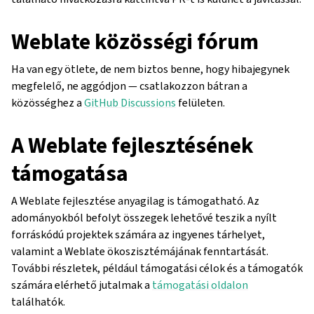
Weblate közösségi fórum
Ha van egy ötlete, de nem biztos benne, hogy hibajegynek
megfelelő, ne aggódjon — csatlakozzon bátran a
közösséghez a
GitHub Discussions
felületen.
A Weblate fejlesztésének
támogatása
A Weblate fejlesztése anyagilag is támogatható. Az
adományokból befolyt összegek lehetővé teszik a nyílt
forráskódú projektek számára az ingyenes tárhelyet,
valamint a Weblate ökoszisztémájának fenntartását.
További részletek, például támogatási célok és a támogatók
számára elérhető jutalmak a
támogatási oldalon
találhatók.