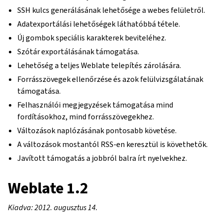
SSH kulcs generálásának lehetősége a webes felületről.
Adatexportálási lehetőségek láthatóbbá tétele.
Új gombok speciális karakterek beviteléhez.
Szótár exportálásának támogatása.
Lehetőség a teljes Weblate telepítés zárolására.
Forrásszövegek ellenőrzése és azok felülvizsgálatának
támogatása.
Felhasználói megjegyzések támogatása mind
fordításokhoz, mind forrásszövegekhez.
Változások naplózásának pontosabb követése.
A változások mostantól RSS-en keresztül is követhetők.
Javított támogatás a jobbról balra írt nyelvekhez.
Weblate 1.2
Kiadva: 2012. augusztus 14.