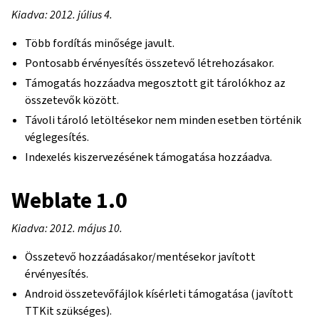
Kiadva: 2012. július 4.
Több fordítás minősége javult.
Pontosabb érvényesítés összetevő létrehozásakor.
Támogatás hozzáadva megosztott git tárolókhoz az
összetevők között.
Távoli tároló letöltésekor nem minden esetben történik
véglegesítés.
Indexelés kiszervezésének támogatása hozzáadva.
Weblate 1.0
Kiadva: 2012. május 10.
Összetevő hozzáadásakor/mentésekor javított
érvényesítés.
Android összetevőfájlok kísérleti támogatása (javított
TTKit szükséges).