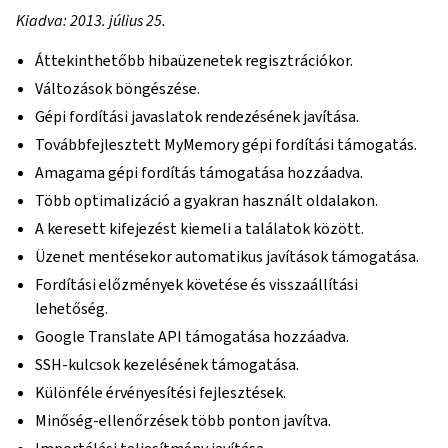
Kiadva: 2013. július 25.
Áttekinthetőbb hibaüzenetek regisztrációkor.
Változások böngészése.
Gépi fordítási javaslatok rendezésének javítása.
Továbbfejlesztett MyMemory gépi fordítási támogatás.
Amagama gépi fordítás támogatása hozzáadva.
Több optimalizáció a gyakran használt oldalakon.
A keresett kifejezést kiemeli a találatok között.
Üzenet mentésekor automatikus javítások támogatása.
Fordítási előzmények követése és visszaállítási
lehetőség.
Google Translate API támogatása hozzáadva.
SSH-kulcsok kezelésének támogatása.
Különféle érvényesítési fejlesztések.
Minőség-ellenőrzések több ponton javítva.