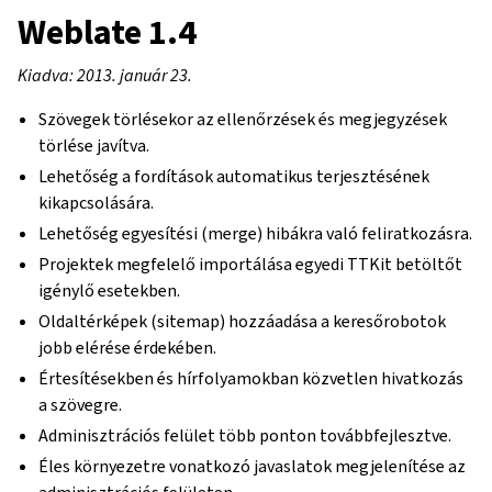
Weblate 1.4
Kiadva: 2013. január 23.
Szövegek törlésekor az ellenőrzések és megjegyzések
törlése javítva.
Lehetőség a fordítások automatikus terjesztésének
kikapcsolására.
Lehetőség egyesítési (merge) hibákra való feliratkozásra.
Projektek megfelelő importálása egyedi TTKit betöltőt
igénylő esetekben.
Oldaltérképek (sitemap) hozzáadása a keresőrobotok
jobb elérése érdekében.
Értesítésekben és hírfolyamokban közvetlen hivatkozás
a szövegre.
Adminisztrációs felület több ponton továbbfejlesztve.
Éles környezetre vonatkozó javaslatok megjelenítése az