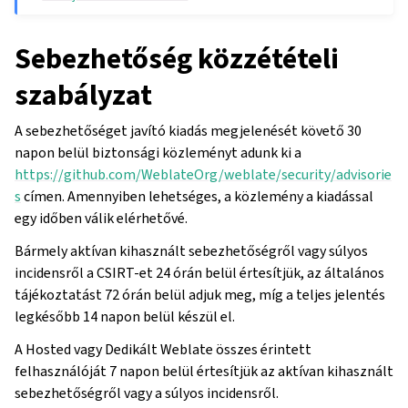
Sebezhetőség közzétételi
szabályzat
A sebezhetőséget javító kiadás megjelenését követő 30
napon belül biztonsági közleményt adunk ki a
https://github.com/WeblateOrg/weblate/security/advisorie
s
címen. Amennyiben lehetséges, a közlemény a kiadással
egy időben válik elérhetővé.
Bármely aktívan kihasznált sebezhetőségről vagy súlyos
incidensről a CSIRT-et 24 órán belül értesítjük, az általános
tájékoztatást 72 órán belül adjuk meg, míg a teljes jelentés
legkésőbb 14 napon belül készül el.
A Hosted vagy Dedikált Weblate összes érintett
felhasználóját 7 napon belül értesítjük az aktívan kihasznált
sebezhetőségről vagy a súlyos incidensről.