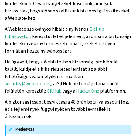
kérdésekben. Olyan irányelveket követünk, amelyek
biztosítják, hogy időben szállítsunk biztonsági frissítéseket
a Weblate-hez.
A Weblate szokványos hibáit a nyilvános
GitHub
hibakövetőn
keresztül lehet jelenteni, azonban a biztonsági
kérdések érzékeny természete miatt, ezeket ne ilyen
formában hozza nyilvánosságra.
Ha úgy véli, hogy a Weblate-ben biztonsági problémát
talált, küldje el a hiba részletes leírását az alábbi
lehetőségek valamelyikén: e-mailben:
security
@
weblate
.
org
, a GitHub biztonsági tanácsadói
felületén keresztül:
GitHub
vagy a
HackerOne
platformon.
A biztonsági csapat egyik tagja 48 órán belül válaszolni fog,
és a fejlemények függvényében további e-mailek is
érkezhetnek.
Megjegyzés