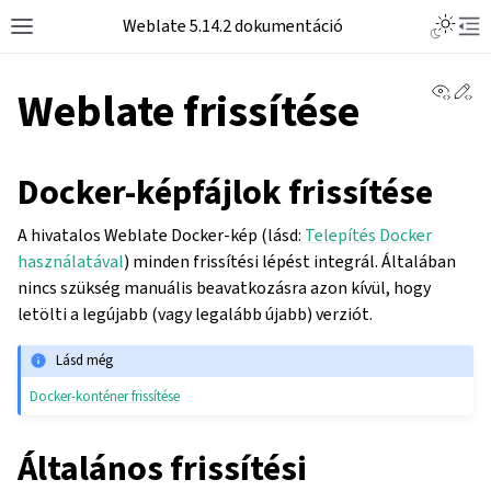
Weblate 5.14.2 dokumentáció
View 
Ed
Weblate frissítése
Docker-képfájlok frissítése
A hivatalos Weblate Docker-kép (lásd:
Telepítés Docker
használatával
) minden frissítési lépést integrál. Általában
nincs szükség manuális beavatkozásra azon kívül, hogy
letölti a legújabb (vagy legalább újabb) verziót.
Lásd még
Docker-konténer frissítése
Általános frissítési