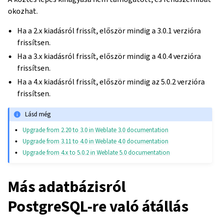
okozhat.
Ha a 2.x kiadásról frissít, először mindig a 3.0.1 verzióra
frissítsen.
Ha a 3.x kiadásról frissít, először mindig a 4.0.4 verzióra
frissítsen.
Ha a 4.x kiadásról frissít, először mindig az 5.0.2 verzióra
frissítsen.
Lásd még
Upgrade from 2.20 to 3.0 in Weblate 3.0 documentation
Upgrade from 3.11 to 4.0 in Weblate 4.0 documentation
Upgrade from 4.x to 5.0.2 in Weblate 5.0 documentation
Más adatbázisról
PostgreSQL-re való átállás