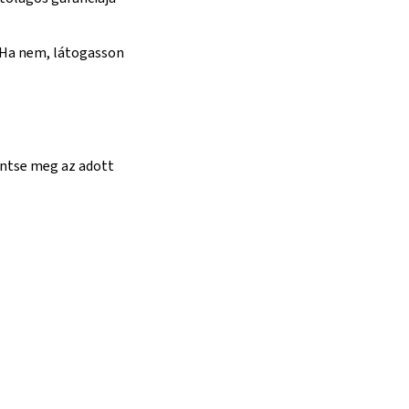
 Ha nem, látogasson
intse meg az adott