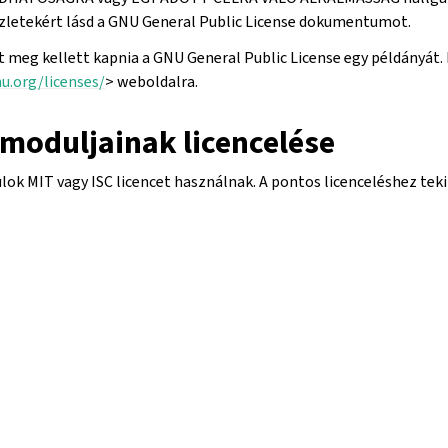
észletekért lásd a GNU General Public License dokumentumot.
 meg kellett kapnia a GNU General Public License egy példányát.
u.org/licenses/
> weboldalra.
 moduljainak licencelése
k MIT vagy ISC licencet használnak. A pontos licenceléshez tek