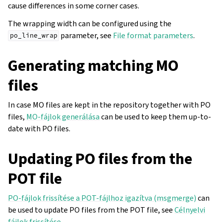
cause differences in some corner cases.
The wrapping width can be configured using the
parameter, see
File format parameters
.
po_line_wrap
Generating matching MO
files
In case MO files are kept in the repository together with PO
files,
MO-fájlok generálása
can be used to keep them up-to-
date with PO files.
Updating PO files from the
POT file
PO-fájlok frissítése a POT-fájlhoz igazítva (msgmerge)
can
be used to update PO files from the POT file, see
Célnyelvi
fájlok frissítése
.