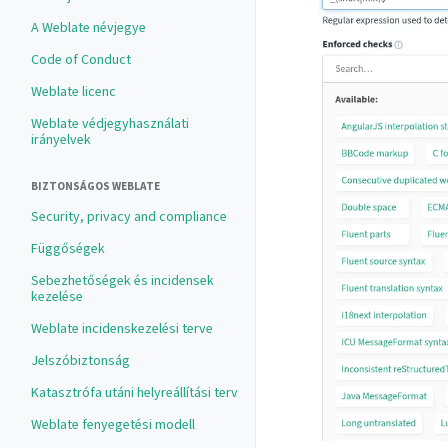
A Weblate névjegye
Code of Conduct
Weblate licenc
Weblate védjegyhasználati
irányelvek
BIZTONSÁGOS WEBLATE
Security, privacy and compliance
Függőségek
Sebezhetőségek és incidensek
kezelése
Weblate incidenskezelési terve
Jelszóbiztonság
Katasztrófa utáni helyreállítási terv
Weblate fenyegetési modell