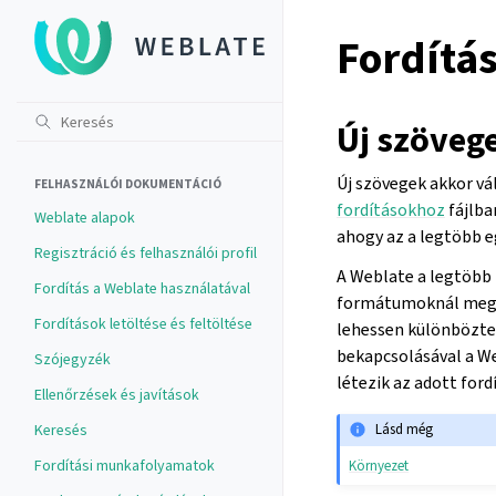
Fordítá
Új szöveg
Új szövegek akkor vá
FELHASZNÁLÓI DOKUMENTÁCIÓ
fordításokhoz
fájlba
Weblate alapok
ahogy az a legtöbb eg
Regisztráció és felhasználói profil
A Weblate a legtöbb
Fordítás a Weblate használatával
formátumoknál meg
Fordítások letöltése és feltöltése
lehessen különbözte
bekapcsolásával a W
Szójegyzék
létezik az adott ford
Ellenőrzések és javítások
Keresés
Lásd még
Fordítási munkafolyamatok
Környezet