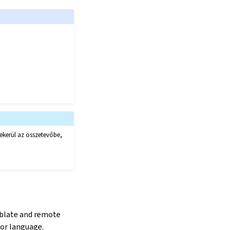
bekerül az összetevőbe,
eblate and remote
or language.