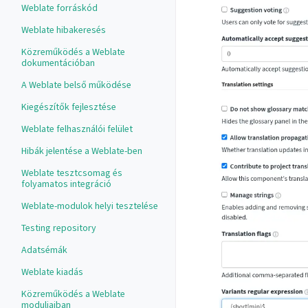
Weblate forráskód
Weblate hibakeresés
Közreműködés a Weblate
dokumentációban
A Weblate belső működése
Kiegészítők fejlesztése
Weblate felhasználói felület
Hibák jelentése a Weblate-ben
Weblate tesztcsomag és
folyamatos integráció
Weblate-modulok helyi tesztelése
Testing repository
Adatsémák
Weblate kiadás
Közreműködés a Weblate
moduljaiban