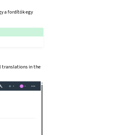
y a fordítók egy
 translations in the