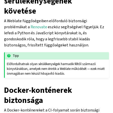
sérülékenységének
követése
A Weblate függőségeiben előforduló biztonsági
problémákat a
Renovate
eszköz segítségével figyeljük. Ez
lefedi a Python és JavaScript könyvtárakat is, és
gondoskodik róla, hogy a legfrissebb stabil kiadás
biztonságos, frissített függőségeket használjon.
Tipp
Előfordulhatnak olyan sérülékenységek harmadik féltől származó
könyvtárakban, amelyek nem érintik a Weblate működését — ezek miatt
önmagában nem készül hibajavító kiadás.
Docker-konténerek
biztonsága
A Docker-konténereket a CI-folyamat során biztonsági