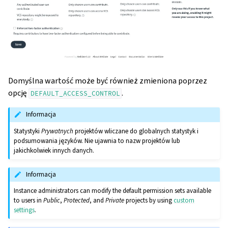
Domyślna wartość może być również zmieniona poprzez
opcję
.
DEFAULT_ACCESS_CONTROL
Informacja
Statystyki
Prywatnych
projektów wliczane do globalnych statystyk i
podsumowania języków. Nie ujawnia to nazw projektów lub
jakichkolwiek innych danych.
Informacja
Instance administrators can modify the default permission sets available
to users in
Public
,
Protected
, and
Private
projects by using
custom
settings
.