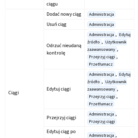
ciągu
Dodać nowy ciąg
Administracja
Usuń ciąg
Administracja
,
Administracja
Edytuj
,
źródło
Użytkownik
Odrzuć nieudaną
,
zaawansowany
kontrolę
,
Przejrzyj ciągi
Przetłumacz
,
Administracja
Edytuj
,
źródło
Użytkownik
Edytuj ciągi
,
zaawansowany
Ciągi
,
Przejrzyj ciągi
Przetłumacz
,
Administracja
Przejrzyj ciągi
Przejrzyj ciągi
Edytuj ciąg po
,
Administracja