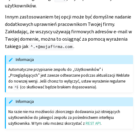
użytkowników.
Innym zastosowaniem tej opcji może być domyślne nadanie
dodatkowych uprawnień pracownikom Twojej firmy.
Zakładając, że wszyscy używają firmowych adresów e-mail w
Twojej domenie, można to osiągnąć za pomocą wyrażenia
takiego jak
.
^.*@mojafirma.com
Informacja
Automatyczne przypisanie zespołu do „Użytkowników” i
„Przeglądających” jest zawsze odtwarzane podczas aktualizacji Weblate
do nowszej wersji. Jeśli chcesz to wyłączyć, ustaw wyrażenie regularne
na
(co skutkować będzie brakiem dopasowania).
^$
Informacja
Na razie nie ma możliwości zbiorczego dodawania już istniejących
użytkowników do jakiegoś zespołu za pośrednictwem interfejsu
użytkownika. W tym celu możesz skorzystać z
REST API
.