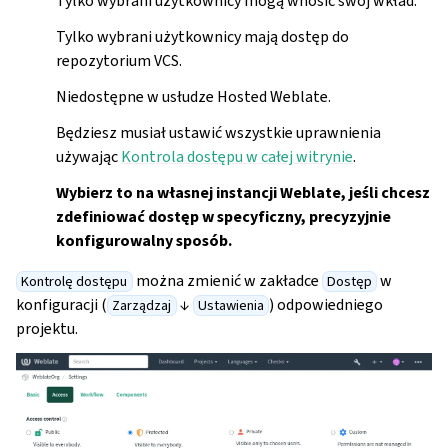
Tylko wybrani użytkownicy mogą wnosić swój wkład.
Tylko wybrani użytkownicy mają dostęp do
repozytorium VCS.
Niedostępne w usłudze Hosted Weblate.
Będziesz musiał ustawić wszystkie uprawnienia
używając
Kontrola dostępu w całej witrynie
.
Wybierz to na własnej instancji Weblate, jeśli chcesz
zdefiniować dostęp w specyficzny, precyzyjnie
konfigurowalny sposób.
można zmienić w zakładce
w
Kontrolę dostępu
Dostęp
konfiguracji (
↓
) odpowiedniego
Zarządzaj
Ustawienia
projektu.