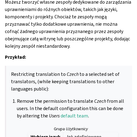
Możesz tworzyć własne zespoły dedykowane do zarządzania
uprawnieniami do różnych obiektów, takich jak języki,
komponenty i projekty. Chociaż te zespoły mogą
przyznawać tylko dodatkowe uprawnienia, nie można
cofnąć żadnego uprawnienia przyznanego przez zespoły
obejmujące całą witrynę lub poszczególne projekty, dodając
kolejny zespół niestandardowy.
Przykład:
Restricting translation to
Czech
to a selected set of
translators, (while keeping translations to other
languages public):
Remove the permission to translate
Czech
from all
users. In the default configuration this can be done
by altering the
Users
default team
.
Grupa
Użytkownicy
Wybierz język
Jak zdefiniowano