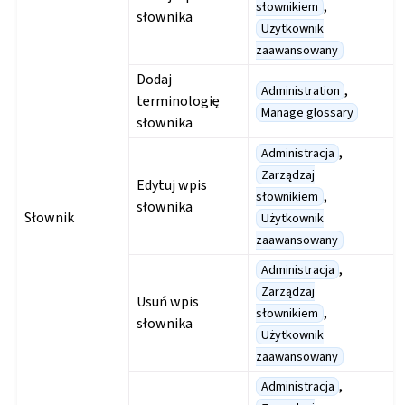
,
słownikiem
słownika
Użytkownik
zaawansowany
Dodaj
,
Administration
terminologię
Manage glossary
słownika
,
Administracja
Zarządzaj
Edytuj wpis
,
słownikiem
słownika
Słownik
Użytkownik
zaawansowany
,
Administracja
Zarządzaj
Usuń wpis
,
słownikiem
słownika
Użytkownik
zaawansowany
,
Administracja