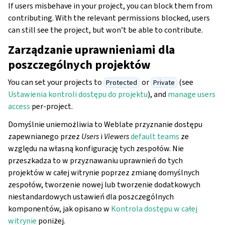
If users misbehave in your project, you can block them from
contributing. With the relevant permissions blocked, users
can still see the project, but won’t be able to contribute.
Zarządzanie uprawnieniami dla
poszczególnych projektów
You can set your projects to
or
(see
Protected
Private
Ustawienia kontroli dostępu do projektu
), and
manage users
access
per-project.
Domyślnie uniemożliwia to Weblate przyznanie dostępu
zapewnianego przez
Users
i
Viewers
default teams
ze
względu na własną konfigurację tych zespołów. Nie
przeszkadza to w przyznawaniu uprawnień do tych
projektów w całej witrynie poprzez zmianę domyślnych
zespołów, tworzenie nowej lub tworzenie dodatkowych
niestandardowych ustawień dla poszczególnych
komponentów, jak opisano w
Kontrola dostępu w całej
witrynie
poniżej.