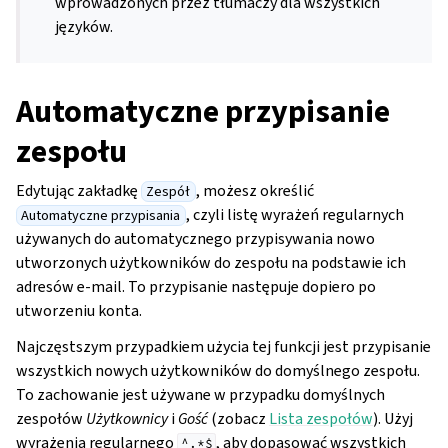
wprowadzonych przez tłumaczy dla wszystkich
języków.
Automatyczne przypisanie
zespołu
Edytując zakładkę
, możesz określić
Zespół
, czyli listę wyrażeń regularnych
Automatyczne przypisania
używanych do automatycznego przypisywania nowo
utworzonych użytkowników do zespołu na podstawie ich
adresów e-mail. To przypisanie następuje dopiero po
utworzeniu konta.
Najczęstszym przypadkiem użycia tej funkcji jest przypisanie
wszystkich nowych użytkowników do domyślnego zespołu.
To zachowanie jest używane w przypadku domyślnych
zespołów
Użytkownicy
i
Gość
(zobacz
Lista zespołów
). Użyj
wyrażenia regularnego
, aby dopasować wszystkich
^.*$