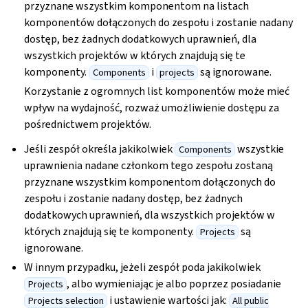
przyznane wszystkim komponentom na listach
komponentów dołączonych do zespołu i zostanie nadany
dostęp, bez żadnych dodatkowych uprawnień, dla
wszystkich projektów w których znajdują się te
komponenty.
i
są ignorowane.
Components
projects
Korzystanie z ogromnych list komponentów może mieć
wpływ na wydajność, rozważ umożliwienie dostępu za
pośrednictwem projektów.
Jeśli zespół określa jakikolwiek
wszystkie
Components
uprawnienia nadane członkom tego zespołu zostaną
przyznane wszystkim komponentom dołączonych do
zespołu i zostanie nadany dostęp, bez żadnych
dodatkowych uprawnień, dla wszystkich projektów w
których znajdują się te komponenty.
są
Projects
ignorowane.
W innym przypadku, jeżeli zespół poda jakikolwiek
, albo wymieniając je albo poprzez posiadanie
Projects
i ustawienie wartości jak:
Projects selection
All public