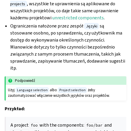
, wszystkie te uprawnienia są aplikowane do
projects
wszystkich projektów, co daje takie same uprawnienie
każdemu projektowi
unrestricted components
.
Ograniczenia nałożone przez zespół
są
Języki
stosowane osobno, po sprawdzeniu, czy użytkownik ma
dostęp do wykonywania określonych czynności.
Mianowicie dotyczy to tylko czynności bezpośrednio
związanych z samym procesem tłumaczenia, takich jak
sprawdzanie, zapisywanie tłumaczeń, dodawanie sugestii
itp.
Podpowiedź
Użyj
albo
żeby
Language selection
Project selection
zautomatyzować włączenie wszystkich języków oraz projektów.
Przykład:
A project
with the components:
and
foo
foo/bar