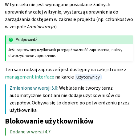
W tym celu nie jest wymagane posiadanie żadnych
uprawnień w całej witrynie, wystarczą uprawnienia do
zarządzania dostępem w zakresie projektu (np. członkostwo
w zespole
Administracja
).
Podpowiedź
Jeśli zaproszony użytkownik przegapił ważność zaproszenia, należy
utworzyć nowe zaproszenie.
Ten sam rodzaj zaproszeń jest dostępny na całej stronie z
management interface
na karcie
.
Użytkownicy
Zmienione w wersji 5.0:
Weblate nie tworzy teraz
automatycznie kont ani nie dodaje użytkowników do
zespołów. Odbywa się to dopiero po potwierdzeniu przez
użytkownika.
Blokowanie użytkowników
Dodane w wersji 4.7.