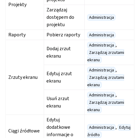
Projekty
Zarządzaj
dostępem do
Administracja
projektu
Raporty
Pobierz raporty
Administracja
,
Administracja
Dodaj zrzut
Zarządzaj zrzutami
ekranu
ekranu
,
Administracja
Edytuj zrzut
Zrzuty ekranu
Zarządzaj zrzutami
ekranu
ekranu
,
Administracja
Usuń zrzut
Zarządzaj zrzutami
ekranu
ekranu
Edytuj
dodatkowe
,
Administracja
Edytuj
Ciągi źródłowe
informacje o
źródło