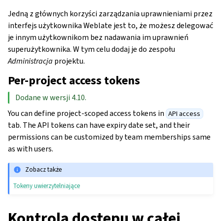
Jedną z głównych korzyści zarządzania uprawnieniami przez
interfejs użytkownika Weblate jest to, że możesz delegować
je innym użytkownikom bez nadawania im uprawnień
superużytkownika. W tym celu dodaj je do zespołu
Administracja
projektu.
Per-project access tokens
Dodane w wersji 4.10.
You can define project-scoped access tokens in
API access
tab. The API tokens can have expiry date set, and their
permissions can be customized by team memberships same
as with users.
Zobacz także
Tokeny uwierzytelniające
Kontrola dostępu w całej