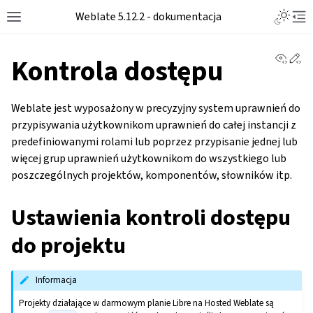
Toggle L
Weblate 5.12.2 - dokumentacja
Toggle site navigation sidebar
Tog
View 
Ed
Kontrola dostępu
Weblate jest wyposażony w precyzyjny system uprawnień do
przypisywania użytkownikom uprawnień do całej instancji z
predefiniowanymi rolami lub poprzez przypisanie jednej lub
więcej grup uprawnień użytkownikom do wszystkiego lub
poszczególnych projektów, komponentów, słowników itp.
Ustawienia kontroli dostępu
do projektu
Informacja
Projekty działające w darmowym planie Libre na Hosted Weblate są