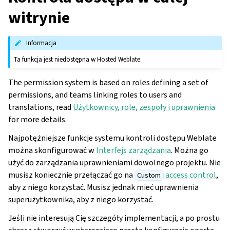
witrynie
Informacja
Ta funkcja jest niedostępna w Hosted Weblate.
The permission system is based on roles defining a set of
permissions, and teams linking roles to users and
translations, read
Użytkownicy, role, zespoły i uprawnienia
for more details.
Najpotężniejsze funkcje systemu kontroli dostępu Weblate
można skonfigurować w
Interfejs zarządzania
. Można go
użyć do zarządzania uprawnieniami dowolnego projektu. Nie
musisz koniecznie przełączać go na
access control
,
Custom
aby z niego korzystać. Musisz jednak mieć uprawnienia
superużytkownika, aby z niego korzystać.
Jeśli nie interesują Cię szczegóły implementacji, a po prostu