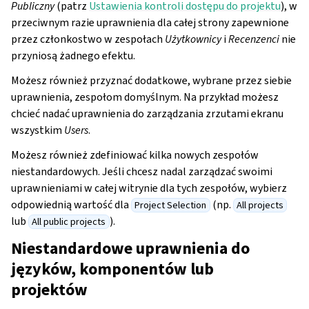
Publiczny
(patrz
Ustawienia kontroli dostępu do projektu
), w
przeciwnym razie uprawnienia dla całej strony zapewnione
przez członkostwo w zespołach
Użytkownicy
i
Recenzenci
nie
przyniosą żadnego efektu.
Możesz również przyznać dodatkowe, wybrane przez siebie
uprawnienia, zespołom domyślnym. Na przykład możesz
chcieć nadać uprawnienia do zarządzania zrzutami ekranu
wszystkim
Users
.
Możesz również zdefiniować kilka nowych zespołów
niestandardowych. Jeśli chcesz nadal zarządzać swoimi
uprawnieniami w całej witrynie dla tych zespołów, wybierz
odpowiednią wartość dla
(np.
Project Selection
All projects
lub
).
All public projects
Niestandardowe uprawnienia do
języków, komponentów lub
projektów