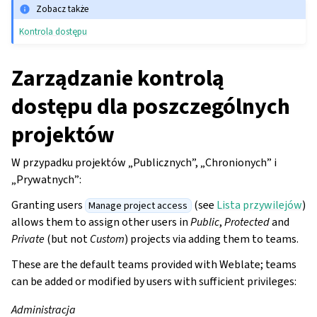
Zobacz także
Kontrola dostępu
Zarządzanie kontrolą
dostępu dla poszczególnych
projektów
W przypadku projektów „Publicznych”, „Chronionych” i
„Prywatnych”:
Granting users
(see
Lista przywilejów
)
Manage project access
allows them to assign other users in
Public
,
Protected
and
Private
(but not
Custom
) projects via adding them to teams.
These are the default teams provided with Weblate; teams
can be added or modified by users with sufficient privileges:
Administracja