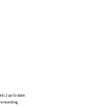
tc.) up to date.
forwarding.