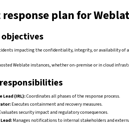
 response plan for Webla
 objectives
cidents impacting the confidentiality, integrity, or availability of
-hosted Weblate instances, whether on-premise or in cloud infrast
responsibilities
e Lead (IRL):
Coordinates all phases of the response process.
ator:
Executes containment and recovery measures.
valuates security impact and regulatory consequences.
Lead:
Manages notifications to internal stakeholders and external