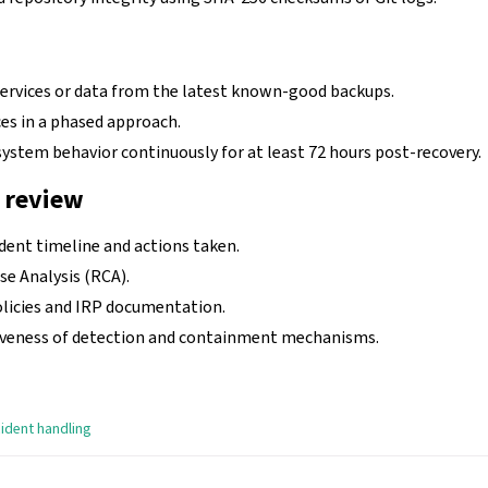
services or data from the latest known-good backups.
es in a phased approach.
ystem behavior continuously for at least 72 hours post-recovery.
 review
ident timeline and actions taken.
e Analysis (RCA).
olicies and IRP documentation.
iveness of detection and containment mechanisms.
cident handling