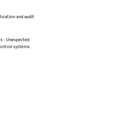
lication and audit
res - Unexpected
control systems