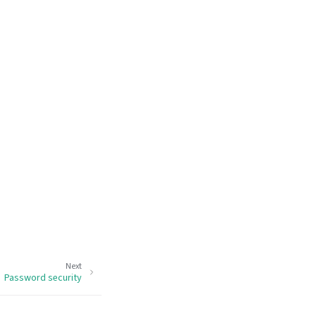
Next
Password security