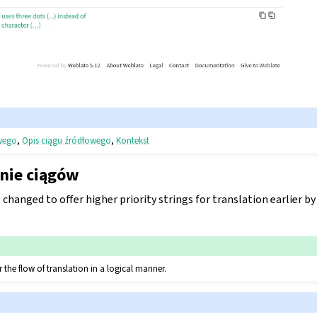
owego
,
Opis ciągu źródłowego
,
Kontekst
nie ciągów
e changed to offer higher priority strings for translation earlier b
 the flow of translation in a logical manner.