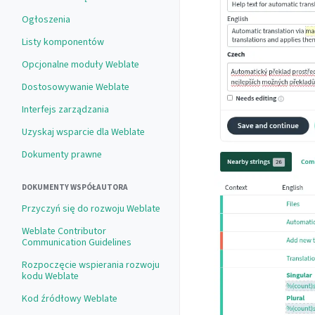
Ogłoszenia
Listy komponentów
Opcjonalne moduły Weblate
Dostosowywanie Weblate
Interfejs zarządzania
Uzyskaj wsparcie dla Weblate
Dokumenty prawne
DOKUMENTY WSPÓŁAUTORA
Przyczyń się do rozwoju Weblate
Weblate Contributor
Communication Guidelines
Rozpoczęcie wspierania rozwoju
kodu Weblate
Kod źródłowy Weblate