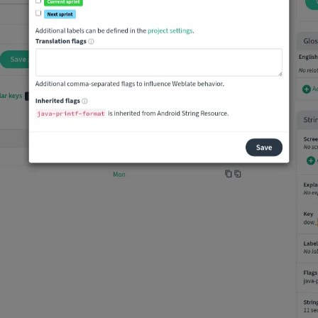
iguracji