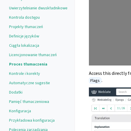
Uwierzytelnianie dwuskładnikowe
Kontrola dostępu
Projekty tłumaczeń
Definicje języków
Ciągła lokalizacja
Licencjonowanie tłumaczeń
Proces tłumaczenia
Access this directly 
Kontrole i korekty
.
Flags
Automatyczne sugestie
Dodatki
Pamięć tłumaczeniowa
Konfiguracja
Przykładowa konfiguracja
Polecenia zarządzania