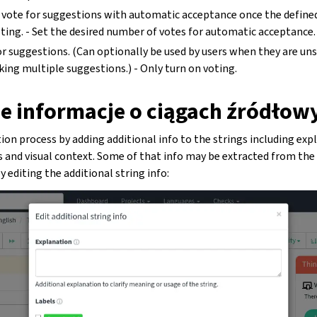
 vote for suggestions with automatic acceptance once the defin
oting. - Set the desired number of votes for automatic acceptance.
r suggestions. (Can optionally be used by users when they are un
ing multiple suggestions.) - Only turn on voting.
 informacje o ciągach źródłow
on process by adding additional info to the strings including exp
gs and visual context. Some of that info may be extracted from the 
editing the additional string info: