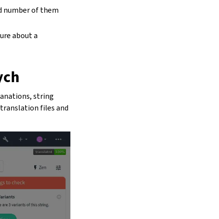
ed number of them
sure about a
ych
lanations, string
translation files and