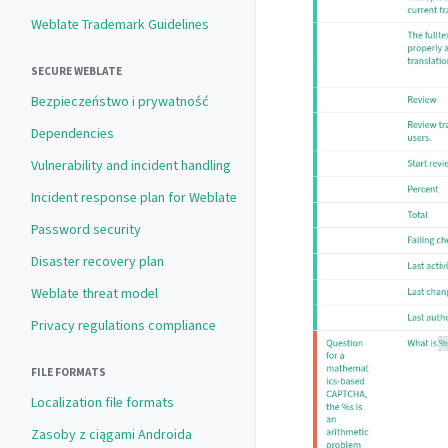
Weblate Trademark Guidelines
SECURE WEBLATE
Bezpieczeństwo i prywatność
Dependencies
Vulnerability and incident handling
Incident response plan for Weblate
Password security
Disaster recovery plan
Weblate threat model
Privacy regulations compliance
FILE FORMATS
Localization file formats
Zasoby z ciągami Androida