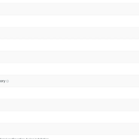
iguracji