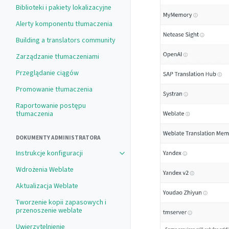
Biblioteki i pakiety lokalizacyjne
Alerty komponentu tłumaczenia
Building a translators community
Zarządzanie tłumaczeniami
Przeglądanie ciągów
Promowanie tłumaczenia
Raportowanie postępu
tłumaczenia
DOKUMENTY ADMINISTRATORA
Instrukcje konfiguracji
Toggle navigation of Instrukcje konf
Wdrożenia Weblate
Aktualizacja Weblate
Tworzenie kopii zapasowych i
przenoszenie weblate
Uwierzytelnienie