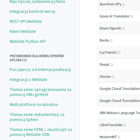
Najczęściej zadawane pytania
Integracja kontroli wersji
REST API Weblate
Klient Weblate
Weblate Python API
PRZEWODNIK DLA DEWELOPERÓW
APLIKACJI
Począwszy od internacjonalizacji
Integracja z Weblate
Tłumaczenie oprogramowania za
pomocą GNU gettext
Multi-platform localization
Tłumaczenie dokumentacji za
pomocą Sphinx
Tłumaczenie HTML i JavaScript za
pomocą Weblate CDN