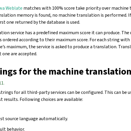
wa Weblate
matches with 100% score take priority over machine t
nslation memory is found, no machine translation is performed. I
rst one returned by the database is used.
tion service has a predefined maximum score it can produce. The u
is ordered according to their maximum score. For each string with
e’s maximum, the service is asked to produce a translation. Trans
t one are accepted.
ings for the machine translatio
11.
strings for all third-party services can be configured. This can be 
st results. Following choices are available:
st source language automatically.
ault behavior.