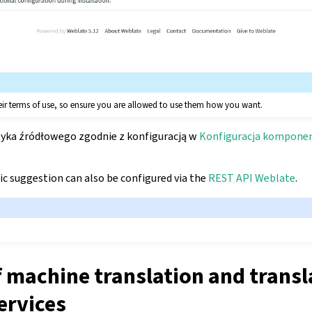
eir terms of use, so ensure you are allowed to use them how you want.
zyka źródłowego zgodnie z konfiguracją w
Konfiguracja kompone
c suggestion can also be configured via the
REST API Weblate
.
f machine translation and transl
rvices