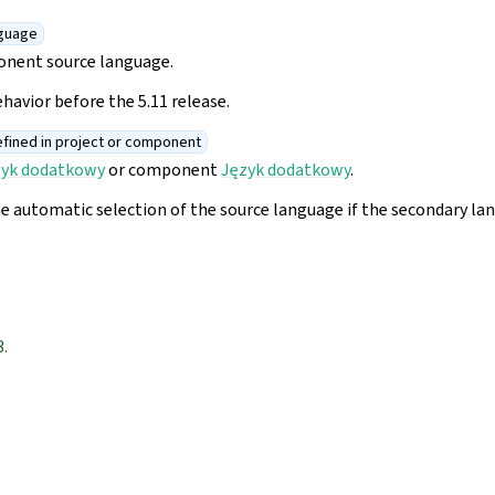
guage
onent source language.
havior before the 5.11 release.
fined in project or component
zyk dodatkowy
or component
Język dodatkowy
.
he automatic selection of the source language if the secondary l
3.