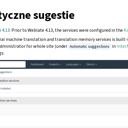
yczne sugestie
 4.13:
Prior to Weblate 4.13, the services were configured in the
Ko
al machine translation and translation memory services is built-i
administrator for whole site (under
in
Inter
Automatic suggestions
gs: