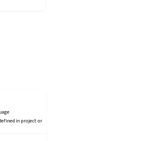
uage
efined in project or