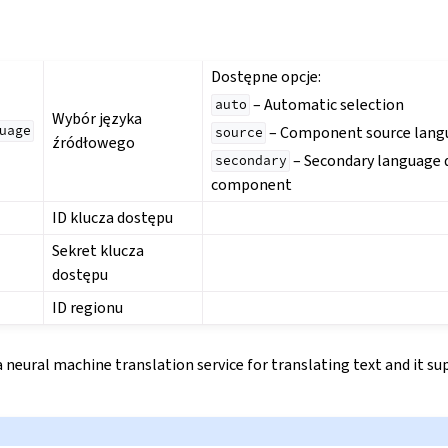
Dostępne opcje:
– Automatic selection
auto
Wybór języka
– Component source lang
uage
source
źródłowego
– Secondary language d
secondary
component
ID klucza dostępu
Sekret klucza
dostępu
ID regionu
a neural machine translation service for translating text and it su