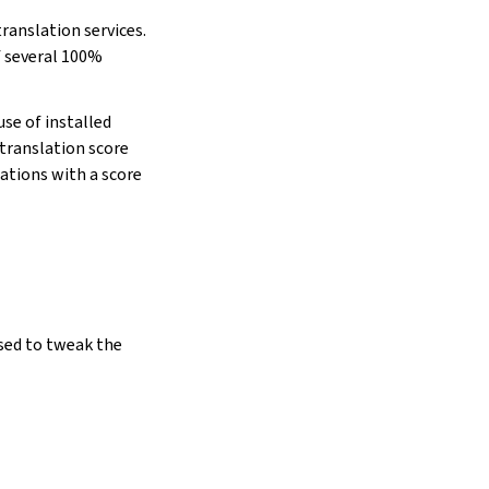
ranslation services.
f several 100%
se of installed
 translation score
lations with a score
n
used to tweak the