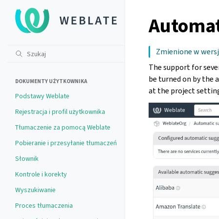
Automat
Zmienione w wersji
The support for sever
be turned on by the 
DOKUMENTY UŻYTKOWNIKA
at the project settin
Podstawy Weblate
Rejestracja i profil użytkownika
Tłumaczenie za pomocą Weblate
Pobieranie i przesyłanie tłumaczeń
Słownik
Kontrole i korekty
Wyszukiwanie
Proces tłumaczenia