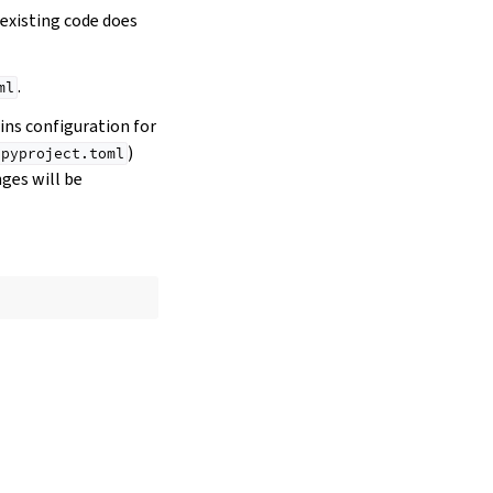
 existing code does
.
ml
ins configuration for
)
pyproject.toml
ges will be