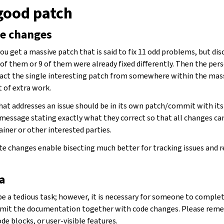
 good patch
te changes
ou get a massive patch that is said to fix 11 odd problems, but di
 of them or 9 of them were already fixed differently. Then the per
act the single interesting patch from somewhere within the massi
t of extra work.
that addresses an issue should be in its own patch/commit with it
essage stating exactly what they correct so that all changes can
iner or other interested parties.
e changes enable bisecting much better for tracking issues and r
a
 a tedious task; however, it is necessary for someone to complete
 submit the documentation together with code changes. Please re
e blocks, or user-visible features.