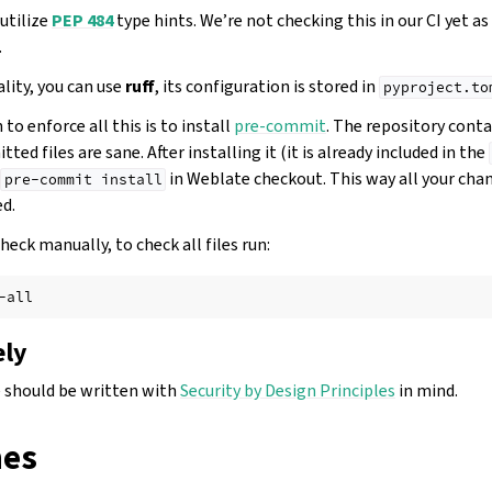
utilize
PEP 484
type hints. We’re not checking this in our CI yet as
.
lity, you can use
ruff
, its configuration is stored in
pyproject.to
to enforce all this is to install
pre-commit
. The repository conta
tted files are sane. After installing it (it is already included in the
in Weblate checkout. This way all your chan
pre-commit
install
d.
heck manually, to check all files run:
ely
 should be written with
Security by Design Principles
in mind.
nes