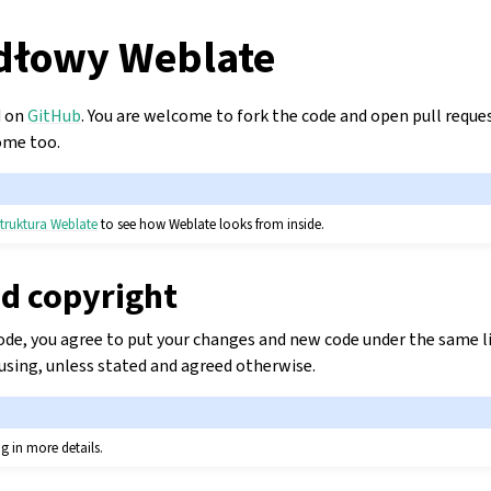
dłowy Weblate
d on
GitHub
. You are welcome to fork the code and open pull reques
ome too.
truktura Weblate
to see how Weblate looks from inside.
nd copyright
de, you agree to put your changes and new code under the same l
 using, unless stated and agreed otherwise.
ng in more details.