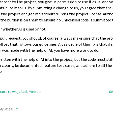
tent to the project, you give us permission to use it as-is, and 
stribute it to us. By submitting a change to us, you agree that th
the project and get redistributed under the project license. Auth
 the burden is on them to ensure no unlicensed code is submitted t
f whether AI is used or not.
ull request, you should, of course, always make sure that the pro
effort that follows our guidelines. A basic rule of thumb is that i
n was made with the help of AI, you have more work to do.
itten with the help of AI into the project, but the code must stil
 clearly, be documented, feature test cases, and adhere to all th
e.
rania rozwoju kodu Weblate
De
dyunsg
's
Furo