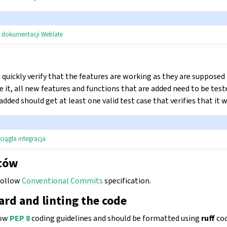
u dokumentacji Weblate
 quickly verify that the features are working as they are supposed
 it, all new features and functions that are added need to be teste
 added should get at least one valid test case that verifies that i
ciągła integracja
iguracji
tów
follow
Conventional Commits
specification.
rd and linting the code
low
PEP 8
coding guidelines and should be formatted using
ruff
cod