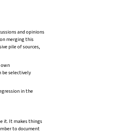
scussions and opinions
son merging this
ve pile of sources,
s own
 be selectively
egression in the
 it. It makes things
member to document