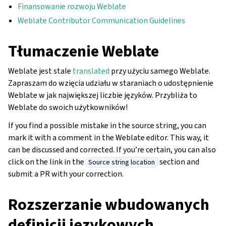
Finansowanie rozwoju Weblate
Weblate Contributor Communication Guidelines
Tłumaczenie Weblate
Weblate jest stale
translated
przy użyciu samego Weblate.
Zapraszam do wzięcia udziału w staraniach o udostępnienie
Weblate w jak największej liczbie języków. Przybliża to
Weblate do swoich użytkowników!
If you find a possible mistake in the source string, you can
mark it with a comment in the Weblate editor. This way, it
can be discussed and corrected. If you’re certain, you can also
click on the link in the
section and
Source string location
submit a PR with your correction.
Rozszerzanie wbudowanych
definicji językowych