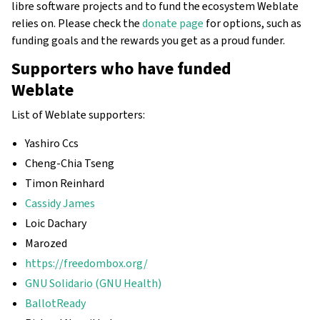
libre software projects and to fund the ecosystem Weblate
relies on. Please check the
donate page
for options, such as
funding goals and the rewards you get as a proud funder.
Supporters who have funded
Weblate
List of Weblate supporters:
Yashiro Ccs
Cheng-Chia Tseng
Timon Reinhard
Cassidy James
Loic Dachary
Marozed
https://freedombox.org/
GNU Solidario (GNU Health)
BallotReady