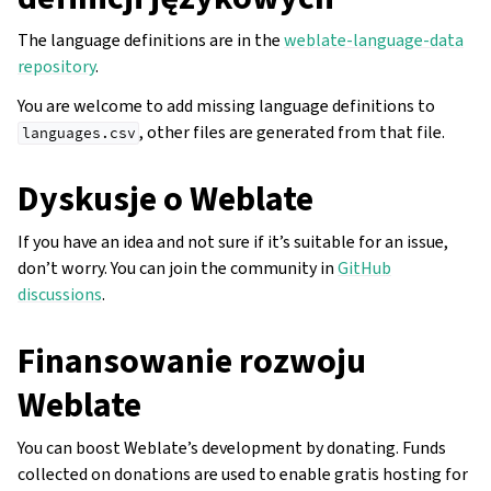
The language definitions are in the
weblate-language-data
repository
.
You are welcome to add missing language definitions to
, other files are generated from that file.
languages.csv
Dyskusje o Weblate
If you have an idea and not sure if it’s suitable for an issue,
don’t worry. You can join the community in
GitHub
discussions
.
Finansowanie rozwoju
gle navigation of Instrukcje konfiguracji
Weblate
You can boost Weblate’s development by donating. Funds
collected on donations are used to enable gratis hosting for