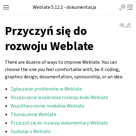
Toggle L
Weblate 5.12.2 - dokumentacja
Toggle site navigation sidebar
Tog
View 
Ed
Przyczyń się do
rozwoju Weblate
There are dozens of ways to improve Weblate. You can
choose the one you feel comfortable with, be it coding,
graphics design, documentation, sponsorship, or an idea:
Zgłaszanie problemów w Weblate
Rozpoczęcie wspierania rozwoju kodu Weblate
Współtworzenie modułów Weblate
Tłumaczenie Weblate
Przyczyń się do rozwoju dokumentacji Weblate
Dyskusje o Weblate