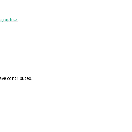
graphics
.
.
have contributed.