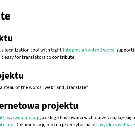
te
ktu
 localization tool with tight
Integracja kontroli wersji
supportin
it easy for translators to contribute.
jektu
anteau of the words „web” and „translate”.
ternetowa projektu
https://weblate.org
, a usługa hostowana w chmurze znajduje się 
ate.org
. Dokumentację można przeczytać na
https://docs.weblate