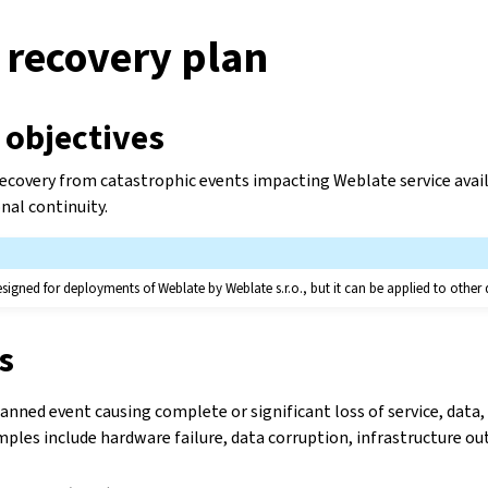
 recovery plan
 objectives
recovery from catastrophic events impacting Weblate service availa
onal continuity.
designed for deployments of Weblate by Weblate s.r.o., but it can be applied to other
s
anned event causing complete or significant loss of service, data,
mples include hardware failure, data corruption, infrastructure ou