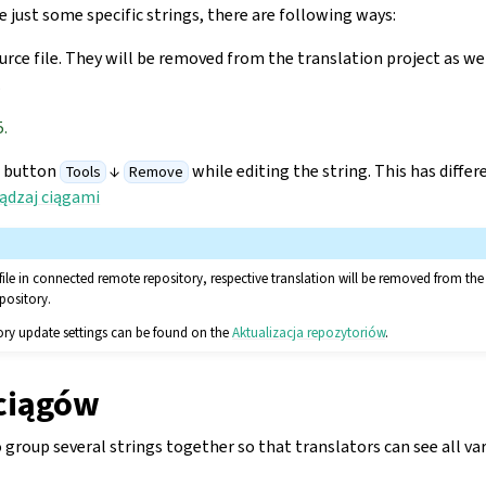
 just some specific strings, there are following ways:
urce file. They will be removed from the translation project as w
.
5.
a button
↓
while editing the string. This has diffe
Tools
Remove
ądzaj ciągami
 file in connected remote repository, respective translation will be removed from 
pository.
ory update settings can be found on the
Aktualizacja repozytoriów
.
ciągów
o group several strings together so that translators can see all var