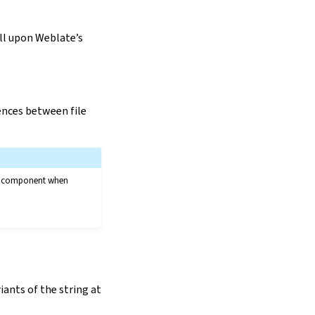
ell upon Weblate’s
rences between file
the component when
iants of the string at