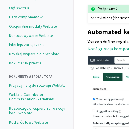
Ogłoszenia
Podpowiedź
Listy komponentów
Abbreviations (shortened
Opcjonalne moduły Weblate
Automated ke
Dostosowywanie Weblate
You can define regul
Interfejs zarządzania
Konfiguracja kompo
Uzyskaj wsparcie dla Weblate
Dokumenty prawne
DOKUMENTY WSPÓŁAUTORA
Przyczyń się do rozwoju Weblate
Weblate Contributor
Communication Guidelines
Rozpoczęcie wspierania rozwoju
kodu Weblate
Kod źródłowy Weblate