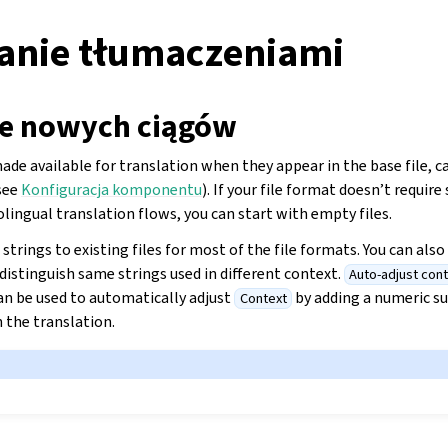
anie tłumaczeniami
e nowych ciągów
de available for translation when they appear in the base file, c
see
Konfiguracja komponentu
). If your file format doesn’t require s
ingual translation flows, you can start with empty files.
trings to existing files for most of the file formats. You can also
distinguish same strings used in different context.
Auto-adjust cont
an be used to automatically adjust
by adding a numeric suf
Context
n the translation.