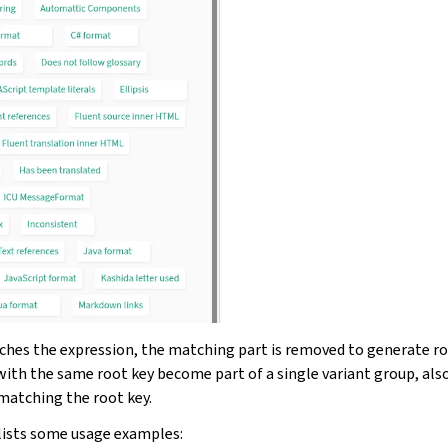
hes the expression, the matching part is removed to generate roo
with the same root key become part of a single variant group, also
 matching the root key.
lists some usage examples: