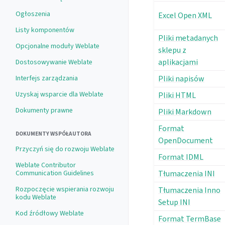
Ogłoszenia
Excel Open XML
Listy komponentów
Pliki metadanych
Opcjonalne moduły Weblate
sklepu z
aplikacjami
Dostosowywanie Weblate
Pliki napisów
Interfejs zarządzania
Uzyskaj wsparcie dla Weblate
Pliki HTML
Dokumenty prawne
Pliki Markdown
Format
DOKUMENTY WSPÓŁAUTORA
OpenDocument
Przyczyń się do rozwoju Weblate
Format IDML
Weblate Contributor
Tłumaczenia INI
Communication Guidelines
Rozpoczęcie wspierania rozwoju
Tłumaczenia Inno
kodu Weblate
Setup INI
Kod źródłowy Weblate
Format TermBase