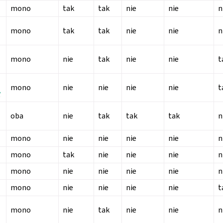
mono
tak
tak
nie
nie
n
mono
tak
tak
nie
nie
n
mono
nie
tak
nie
nie
t
mono
nie
nie
nie
nie
t
y
oba
nie
tak
tak
tak
n
mono
nie
nie
nie
nie
n
mono
tak
nie
nie
nie
n
mono
nie
nie
nie
nie
n
mono
nie
nie
nie
nie
t
mono
nie
tak
nie
nie
n