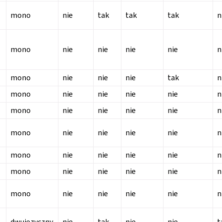
mono
nie
tak
tak
tak
n
mono
nie
nie
nie
nie
n
mono
nie
nie
nie
tak
n
mono
nie
nie
nie
nie
n
mono
nie
nie
nie
nie
n
mono
nie
nie
nie
nie
n
mono
nie
nie
nie
nie
n
mono
nie
nie
nie
nie
n
mono
nie
nie
nie
nie
n
dwujęzyczny
nie
tak
nie
nie
t