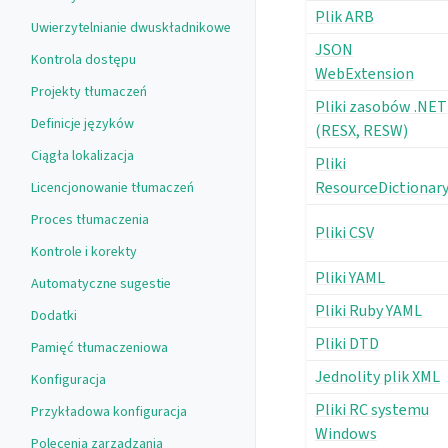
Plik ARB
Uwierzytelnianie dwuskładnikowe
JSON
Kontrola dostępu
WebExtension
Projekty tłumaczeń
Pliki zasobów .NET
Definicje języków
(RESX, RESW)
Ciągła lokalizacja
Pliki
ResourceDictionar
Licencjonowanie tłumaczeń
Proces tłumaczenia
Pliki CSV
Kontrole i korekty
Pliki YAML
Automatyczne sugestie
Pliki Ruby YAML
Dodatki
Pliki DTD
Pamięć tłumaczeniowa
Jednolity plik XML
Konfiguracja
Pliki RC systemu
Przykładowa konfiguracja
Windows
Polecenia zarządzania