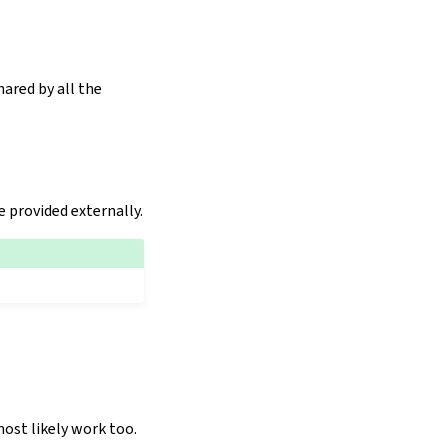
hared by all the
be provided externally.
ost likely work too.