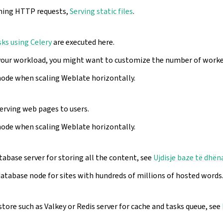
ming HTTP requests,
Serving static files
.
ks using Celery
are executed here.
our workload, you might want to customize the number of worke
node when scaling Weblate horizontally.
erving web pages to users.
node when scaling Weblate horizontally.
abase server for storing all the content, see
Ujdisje baze të dhë
atabase node for sites with hundreds of millions of hosted words
tore such as Valkey or Redis server for cache and tasks queue, see