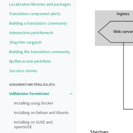
Localization libraries and packages
Translation component alerts
Building a translators community
Administrim përkthimesh
Shqyrtim vargjesh
Building the translation community
Njoftim ecurie përkthimi
Success stories
DOKUMENTIME PËRGJEGJËSI
Udhëzime formësimi
Installing using Docker
Installing on Debian and Ubuntu
Installing on SUSE and
openSUSE
Shërbyes