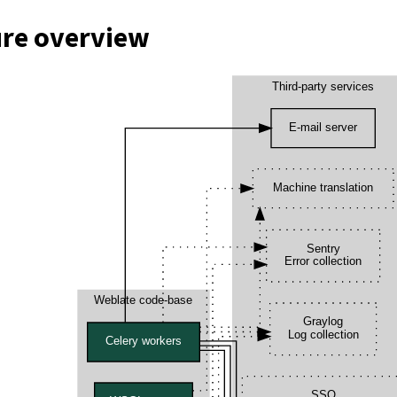
ure overview