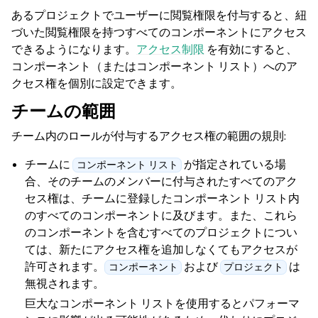
あるプロジェクトでユーザーに閲覧権限を付与すると、紐
づいた閲覧権限を持つすべてのコンポーネントにアクセス
できるようになります。
アクセス制限
を有効にすると、
コンポーネント（またはコンポーネント リスト）へのア
クセス権を個別に設定できます。
チームの範囲
チーム内のロールが付与するアクセス権の範囲の規則:
チームに
が指定されている場
コンポーネント リスト
合、そのチームのメンバーに付与されたすべてのアク
セス権は、チームに登録したコンポーネント リスト内
のすべてのコンポーネントに及びます。また、これら
のコンポーネントを含むすべてのプロジェクトについ
ては、新たにアクセス権を追加しなくてもアクセスが
許可されます。
および
は
コンポーネント
プロジェクト
無視されます。
巨大なコンポーネント リストを使用するとパフォーマ