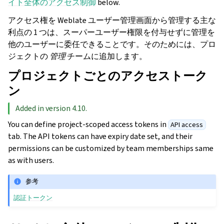
イト全体のアクセス制御
below.
アクセス権を Weblate ユーザー管理画面から管理する主な
利点の 1 つは、スーパーユーザー権限を付与せずに管理を
他のユーザーに委任できることです。そのためには、プロ
ジェクトの
管理
チームに追加します。
プロジェクトごとのアクセストーク
ン
Added in version 4.10.
You can define project-scoped access tokens in
API access
tab. The API tokens can have expiry date set, and their
permissions can be customized by team memberships same
as with users.
参考
認証トークン