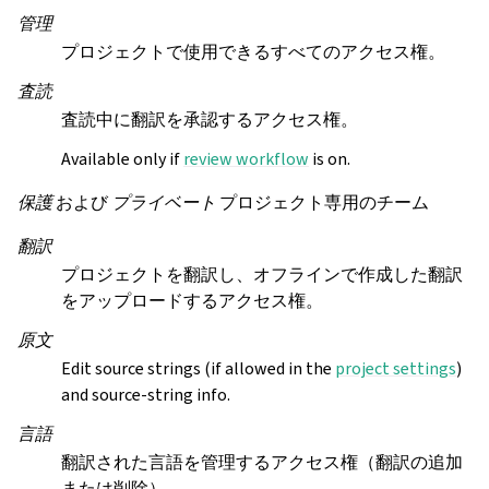
管理
プロジェクトで使用できるすべてのアクセス権。
査読
査読中に翻訳を承認するアクセス権。
Available only if
review workflow
is on.
保護
および
プライベート
プロジェクト専用のチーム
翻訳
プロジェクトを翻訳し、オフラインで作成した翻訳
をアップロードするアクセス権。
原文
Edit source strings (if allowed in the
project settings
)
and source-string info.
言語
翻訳された言語を管理するアクセス権（翻訳の追加
または削除）。