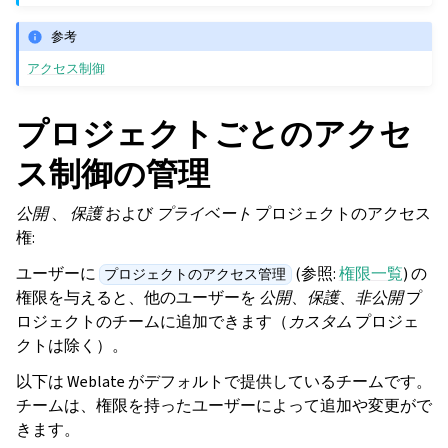
参考
アクセス制御
プロジェクトごとのアクセ
ス制御の管理
公開
、
保護
および
プライベート
プロジェクトのアクセス
権:
ユーザーに
(参照:
権限一覧
) の
プロジェクトのアクセス管理
権限を与えると、他のユーザーを
公開
、
保護
、
非公開
プ
ロジェクトのチームに追加できます（
カスタム
プロジェ
クトは除く）。
以下は Weblate がデフォルトで提供しているチームです。
チームは、権限を持ったユーザーによって追加や変更がで
きます。