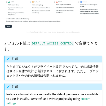
デフォルト値は
で変更できま
DEFAULT_ACCESS_CONTROL
す。
注釈
たとえプロジェクトがプライベート設定であっても、その統計情報
はサイト全体の統計と言語サマリーに含まれます。ただし、プロジ
ェクト名やその他の情報は公開されません。
注釈
Instance administrators can modify the default permission sets available
to users in
Public
,
Protected
, and
Private
projects by using
custom
settings
.