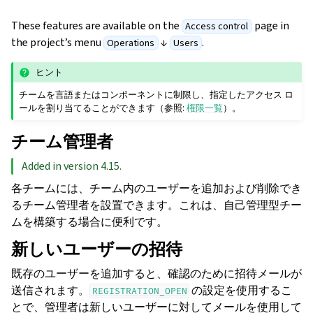
These features are available on the
page in
Access control
the project’s menu
↓
.
Operations
Users
ヒント
チームを言語またはコンポーネントに制限し、指定したアクセス ロ
ールを割り当てることができます（参照:
権限一覧
）。
チーム管理者
Added in version 4.15.
各チームには、チーム内のユーザーを追加および削除でき
るチーム管理者を設置できます。これは、自己管理型チー
ムを構築する場合に便利です。
新しいユーザーの招待
既存のユーザーを追加すると、確認のために招待メールが
送信されます。
の設定を使用するこ
REGISTRATION_OPEN
とで、管理者は新しいユーザーに対してメールを使用して