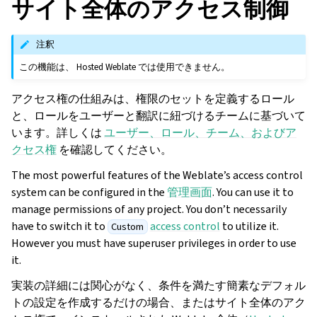
サイト全体のアクセス制御
注釈
この機能は、 Hosted Weblate では使用できません。
アクセス権の仕組みは、権限のセットを定義するロール
と、ロールをユーザーと翻訳に紐づけるチームに基づいて
います。詳しくは
ユーザー、ロール、チーム、およびア
クセス権
を確認してください。
The most powerful features of the Weblate’s access control
system can be configured in the
管理画面
. You can use it to
manage permissions of any project. You don’t necessarily
have to switch it to
access control
to utilize it.
Custom
However you must have superuser privileges in order to use
it.
実装の詳細には関心がなく、条件を満たす簡素なデフォル
トの設定を作成するだけの場合、またはサイト全体のアク