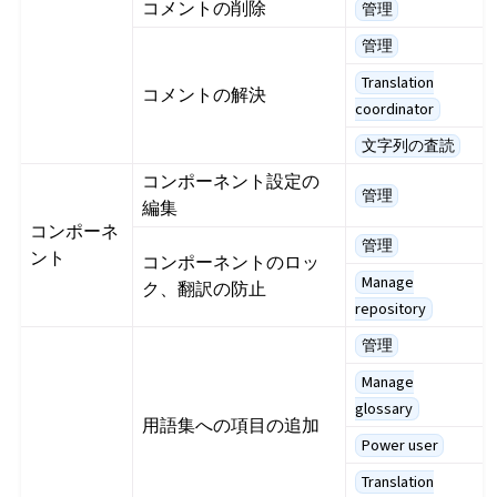
コメントの削除
管理
管理
Translation
コメントの解決
coordinator
文字列の査読
コンポーネント設定の
管理
編集
コンポーネ
管理
ント
コンポーネントのロッ
Manage
ク、翻訳の防止
repository
管理
Manage
glossary
用語集への項目の追加
Power user
Translation