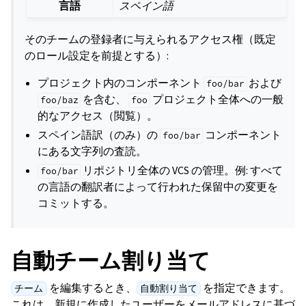
言語
スペイン語
そのチームの登録者に与えられるアクセス権（既定
のロール設定を前提とする）:
プロジェクト内のコンポーネント
および
foo/bar
を含む、
プロジェクト全体への一般
foo/baz
foo
的なアクセス（閲覧）。
スペイン語訳（のみ）の
コンポーネント
foo/bar
にある文字列の査読。
リポジトリ全体の VCS の管理。例: すべて
foo/bar
の言語の翻訳者によって行われた保留中の変更を
コミットする。
自動チーム割り当て
を編集するとき、
を指定できます。
チーム
自動割り当て
これは、新規に作成したユーザーをメールアドレスに基づ