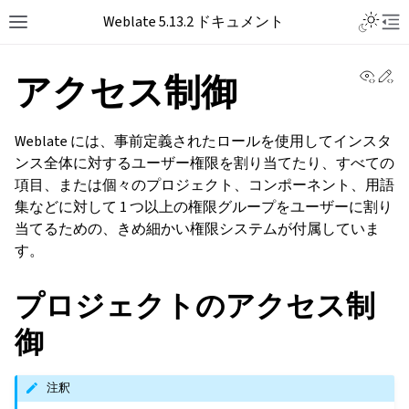
Toggle L
Weblate 5.13.2 ドキュメント
Toggle site navigation sidebar
Tog
View 
Ed
アクセス制御
Weblate には、事前定義されたロールを使用してインスタ
ンス全体に対するユーザー権限を割り当てたり、すべての
項目、または個々のプロジェクト、コンポーネント、用語
集などに対して 1 つ以上の権限グループをユーザーに割り
当てるための、きめ細かい権限システムが付属していま
す。
プロジェクトのアクセス制
御
注釈