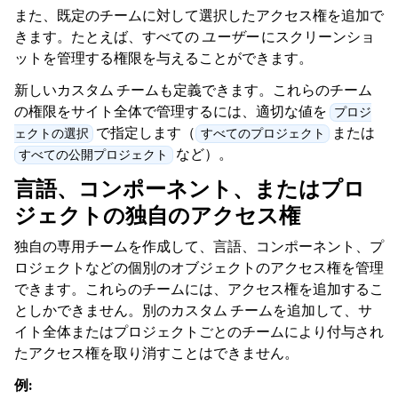
また、既定のチームに対して選択したアクセス権を追加で
きます。たとえば、すべての
ユーザー
にスクリーンショ
ットを管理する権限を与えることができます。
新しいカスタム チームも定義できます。これらのチーム
の権限をサイト全体で管理するには、適切な値を
プロジ
で指定します（
または
ェクトの選択
すべてのプロジェクト
など）。
すべての公開プロジェクト
言語、コンポーネント、またはプロ
ジェクトの独自のアクセス権
独自の専用チームを作成して、言語、コンポーネント、プ
ロジェクトなどの個別のオブジェクトのアクセス権を管理
できます。これらのチームには、アクセス権を追加するこ
としかできません。別のカスタム チームを追加して、サ
イト全体またはプロジェクトごとのチームにより付与され
たアクセス権を取り消すことはできません。
例: