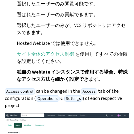
選択したユーザーのみ閲覧可能です。
選ばれたユーザーのみ貢献できます。
選択したユーザーのみが、VCS リポジトリにアクセ
スできます。
Hosted Weblate では使用できません。
サイト全体のアクセス制御
を使用してすべての権限
を設定してください。
独自の Weblate インスタンスで使用する場合、特殊
なアクセス方法を細かく設定できます。
can be changed in the
tab of the
Access control
Access
configuration (
↓
) of each respective
Operations
Settings
project.