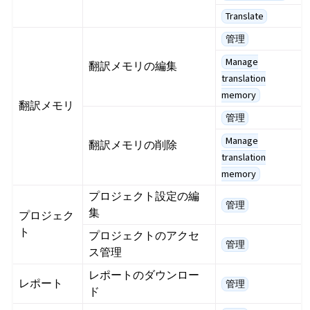
Translate
管理
Manage
翻訳メモリの編集
translation
memory
翻訳メモリ
管理
Manage
翻訳メモリの削除
translation
memory
プロジェクト設定の編
管理
集
プロジェク
ト
プロジェクトのアクセ
管理
ス管理
レポートのダウンロー
レポート
管理
ド