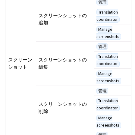
管理
Translation
スクリーンショットの
coordinator
追加
Manage
screenshots
管理
Translation
スクリーン
スクリーンショットの
coordinator
ショット
編集
Manage
screenshots
管理
Translation
スクリーンショットの
coordinator
削除
Manage
screenshots