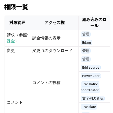
権限一覧
組み込みのロ
対象範囲
アクセス権
ール
管理
請求（参照:
課金情報の表示
課金
）
Billing
変更
変更点のダウンロード
管理
管理
Edit source
Power user
コメントの投稿
Translation
coordinator
文字列の査読
コメント
Translate