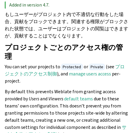
Added in version 4.7.
もしユーザーがプロジェクト内で不適切な行動をした場
合、貢献をブロックできます。関連する権限がブロックさ
れた状態では、ユーザーはプロジェクトの閲覧はできます
が、貢献することはでなくなります。
プロジェクトごとのアクセス権の管
理
You can set your projects to
or
(see
プロ
Protected
Private
ジェクトのアクセス制御
), and
manage users access
per-
project.
By default this prevents Weblate from granting access
provided by
Users
and
Viewers
default teams
due to these
teams’ own configuration. This doesn’t prevent you from
granting permissions to those projects site-wide by altering
default teams, creating a new one, or creating additional
custom settings for individual component as described in
サ