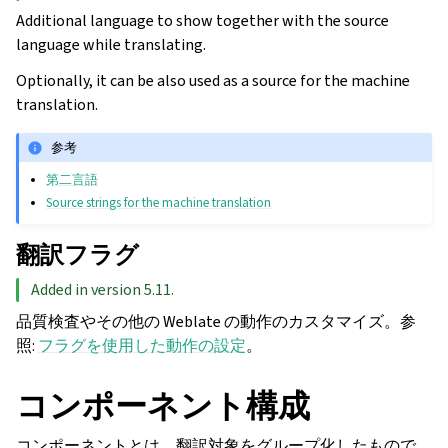
Additional language to show together with the source
language while translating.
Optionally, it can be also used as a source for the machine
translation.
参考
第二言語
Source strings for the machine translation
翻訳フラグ
Added in version 5.11.
品質検査やその他の Weblate の動作のカスタマイズ。参
照:
フラグを使用した動作の設定
。
コンポーネント構成
コンポーネントとは、翻訳対象をグループ化したもので