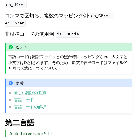
en_US:en
コンマで区切る、複数のマッピング例:
en_GB:en,
en_US:en
非標準コードの使用例:
ia_FOO:ia
ヒント
言語コードは翻訳ファイルとの照合時にマッピングされ、大文字と
小文字は区別されます。そのため、原文の言語コードはファイル名
と同じ形式にしてください。
参考
新しい翻訳の追加
言語コード
言語コードの解析
第二言語
Added in version 5.11.