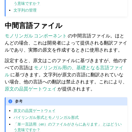
う意味ですか？
文字列の管理
中間言語ファイル
モノリンガル コンポーネント
の中間言語ファイル。ほと
んどの場合、これは開発者によって提供される翻訳ファイ
ルであり、実際の原文を作成するときに使用されます。
設定すると、原文はこのファイルに基づきますが、他のす
べての言語は
モノリンガル用の、基礎となる言語ファイ
ル
に基づきます。文字列が原文の言語に翻訳されていな
い場合、他の言語への翻訳は禁止されます。これにより、
原文の品質ゲートウェイ
が提供されます。
参考
原文の品質ゲートウェイ
バイリンガル形式とモノリンガル形式
「単一言語用（en）のファイルがさらにあります」 とはどうい
う意味ですか？