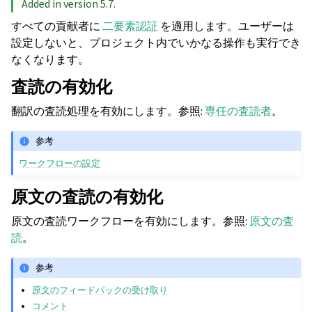
Added in version 5.7.
すべての貢献者に
二要素認証
を適用します。ユーザーは
設定しないと、プロジェクト内でいかなる操作も実行でき
なくなります。
査読の有効化
翻訳の査読処理を有効にします。参照:
専任の査読者
。
参考
ワークフローの設定
原文の査読の有効化
原文の査読ワークフローを有効にします。参照:
原文の査
読
。
参考
原文のフィードバックの受け取り
コメント