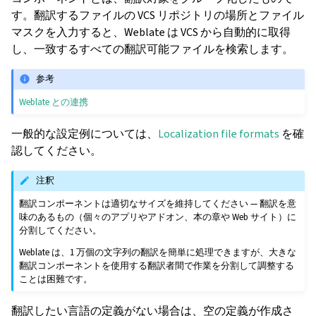
す。翻訳するファイルの VCS リポジトリの場所とファイル
マスクを入力すると、Weblate は VCS から自動的に取得
し、一致するすべての翻訳可能ファイルを検索します。
参考
Weblate との連携
一般的な設定例については、
Localization file formats
を確
認してください。
注釈
翻訳コンポーネントは適切なサイズを維持してください — 翻訳を意
味のあるもの（個々のアプリやアドオン、本の章や Web サイト）に
分割してください。
Weblate は、1 万個の文字列の翻訳を簡単に処理できますが、大きな
翻訳コンポーネントを使用する翻訳者間で作業を分割して調整する
ことは困難です。
翻訳したい言語の定義がない場合は、空の定義が作成さ