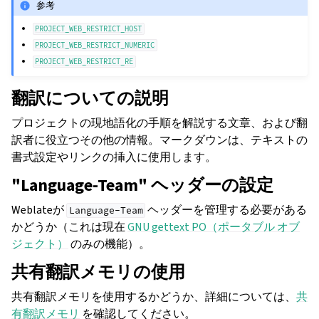
参考
PROJECT_WEB_RESTRICT_HOST
PROJECT_WEB_RESTRICT_NUMERIC
PROJECT_WEB_RESTRICT_RE
翻訳についての説明
プロジェクトの現地語化の手順を解説する文章、および翻
訳者に役立つその他の情報。マークダウンは、テキストの
書式設定やリンクの挿入に使用します。
"Language-Team" ヘッダーの設定
Weblateが
ヘッダーを管理する必要がある
Language-Team
かどうか（これは現在
GNU gettext PO（ポータブル オブ
ジェクト）
のみの機能）。
共有翻訳メモリの使用
共有翻訳メモリを使用するかどうか、詳細については、
共
有翻訳メモリ
を確認してください。