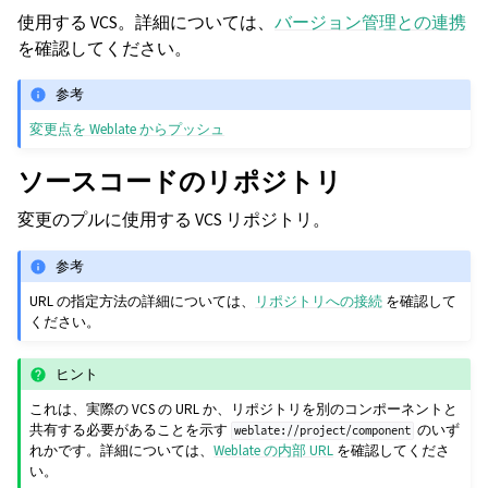
使用する VCS。詳細については、
バージョン管理との連携
を確認してください。
参考
変更点を Weblate からプッシュ
ソースコードのリポジトリ
変更のプルに使用する VCS リポジトリ。
参考
URL の指定方法の詳細については、
リポジトリへの接続
を確認して
ください。
ヒント
これは、実際の VCS の URL か、リポジトリを別のコンポーネントと
共有する必要があることを示す
のいず
weblate://project/component
れかです。詳細については、
Weblate の内部 URL
を確認してくださ
い。