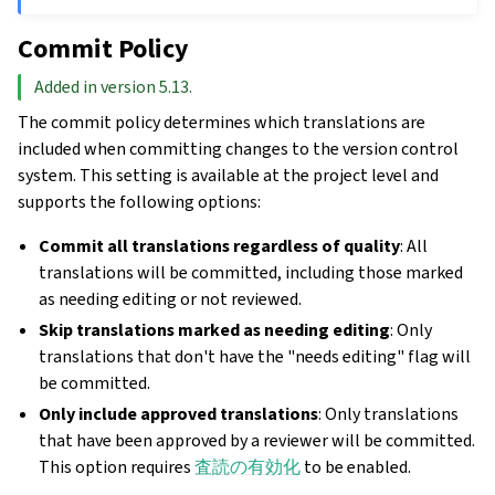
Commit Policy
Added in version 5.13.
The commit policy determines which translations are
included when committing changes to the version control
system. This setting is available at the project level and
supports the following options:
Commit all translations regardless of quality
: All
translations will be committed, including those marked
as needing editing or not reviewed.
Skip translations marked as needing editing
: Only
translations that don't have the "needs editing" flag will
be committed.
Only include approved translations
: Only translations
that have been approved by a reviewer will be committed.
This option requires
査読の有効化
to be enabled.