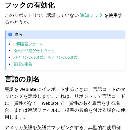
フックの有効化
このリポジトリで、認証していない
通知フック
を使用す
るかどうか。
参考
中間言語ファイル
原文の品質ゲートウェイ
バイリンガル形式とモノリンガル形式
言語の定義
言語の別名
翻訳を Weblate にインポートするときに、言語コードのマ
ッピングを定義します。これは、リポジトリで言語コード
に一貫性がなく、Weblate で一貫性のある表示をする場
合、または翻訳ファイルに非標準の名前を付ける場合に使
用します。
アメリカ英語を英語にマッピングする、典型的な使用例: