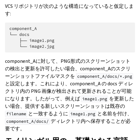
VCS リポジトリが次のような構造になっていると仮定しま
す:
component_A

└── docs

    ├── image1.png

component_Aに対して、PNG形式のスクリーンショット
の検出と更新を許可したい場合、component_Aのスクリ
ーンショットファイルマスクを
component_A/docs/*.png
と設定します。これにより、component_A の docs ディレ
クトリ内の PNG 画像が検出されて更新されることが可能
になります。したがって、例えば
を更新した
image1.png
い場合、提供する新しいスクリーンショットは既存の
と一致するように
と名前を付け、
filename
image1.png
ディレクトリ内へ保存することが必
component_A/docs/
要です。