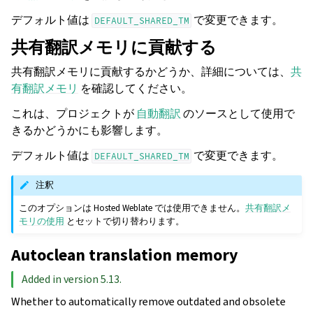
デフォルト値は
で変更できます。
DEFAULT_SHARED_TM
共有翻訳メモリに貢献する
共有翻訳メモリに貢献するかどうか、詳細については、
共
有翻訳メモリ
を確認してください。
これは、プロジェクトが
自動翻訳
のソースとして使用で
きるかどうかにも影響します。
デフォルト値は
で変更できます。
DEFAULT_SHARED_TM
注釈
このオプションは Hosted Weblate では使用できません。
共有翻訳メ
モリの使用
とセットで切り替わります。
Autoclean translation memory
Added in version 5.13.
Whether to automatically remove outdated and obsolete