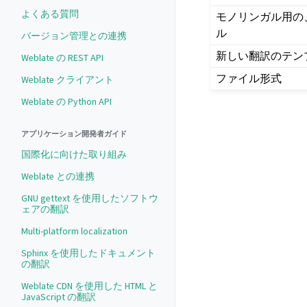
よくある質問
モノリンガル用の
ル
バージョン管理との連携
新しい翻訳のテン
Weblate の REST API
ファイル形式
Weblate クライアント
Weblate の Python API
アプリケーション開発者ガイド
国際化に向けた取り組み
Weblate との連携
GNU gettext を使用したソフトウ
ェアの翻訳
Multi-platform localization
Sphinx を使用したドキュメント
の翻訳
Weblate CDN を使用した HTML と
JavaScript の翻訳