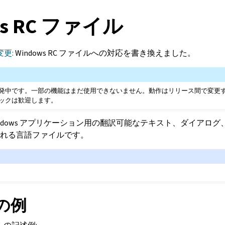
ws RC ファイル
変更:
Windows RC ファイルへの対応を書き換えました。
発中です。一部の機能はまだ使用できないません。動作はリリース間で変更
ックは歓迎します。
indows アプリケーション用の翻訳可能なテキスト、ダイアロ
れる言語ファイルです。
の例