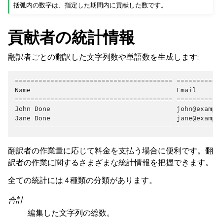
括弧内の数字は、指定した期間内に貢献した数です。
貢献者の統計情報
翻訳者ごとの翻訳した文字列数や単語数を生成します:
======================================== ===========
Name                                     Email      
======================================== ===========
John Done                                john@exampl
Jane Done                                jane@exampl
翻訳者の作業量に応じて料金を支払う場合に便利です。翻
訳者の作業に関するさまざまな統計情報を把握できます。
全ての統計には 4 種類の分類があります。
合計
編集した文字列の総数。