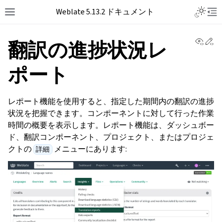
Toggle L
Weblate 5.13.2 ドキュメント
Toggle site navigation sidebar
Tog
View 
Ed
翻訳の進捗状況レ
ポート
レポート機能を使用すると、指定した期間内の翻訳の進捗
状況を把握できます。コンポーネントに対して行った作業
時間の概要を表示します。レポート機能は、ダッシュボー
ド、翻訳コンポーネント、プロジェクト、またはプロジェ
クトの
メニューにあります:
詳細