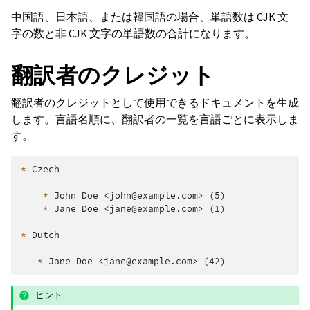
中国語、日本語、または韓国語の場合、単語数は CJK 文
字の数と非 CJK 文字の単語数の合計になります。
翻訳者のクレジット
翻訳者のクレジットとして使用できるドキュメントを生成
します。言語名順に、翻訳者の一覧を言語ごとに表示しま
す。
*
 Czech

*
 John Doe <john@example.com> (5)

*
 Jane Doe <jane@example.com> (1)

*
 Dutch

*
ヒント