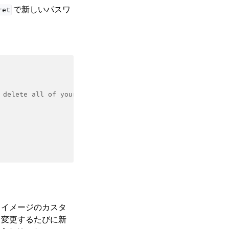
で新しいパスワ
ret
 delete all of your data.
e イメージのカスタ
、変更するたびに新