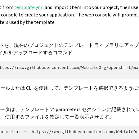
nt from
template.yml
and import them into your project, then use
 console to create your application. The web console will prompt 
eters used by the template.
プレートを、現在のプロジェクトのテンプレート ライブラリにアッ
イルをアップロードするコマンド:
ttps://raw.githubusercontent.com/WeblateOrg/openshift/ma
ソールまたは CLI を使用して、テンプレートを選択できるよう
タは、テンプレートの parameters セクションに記載されてい
、使用するファイルを指定して一覧表示させます。
arameters
-f
https://raw.githubusercontent.com/WeblateOr